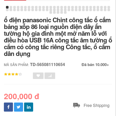
ổ điện panasonic Chint công tắc ổ cắm
bảng xốp 86 loại nguồn điện dây ẩn
tường hộ gia đình một mở năm lỗ với
điều hòa USB 16A công tắc âm tường ổ
cắm có công tắc riêng Công tắc, ổ cắm
dân dụng
TD-565081110654
Đã bán 10.000+
MÃ SẢN PHẨM:
200,000 đ
Free Shipping