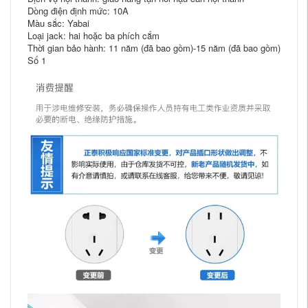
Dòng điện định mức: 10A
Màu sắc: Yabai
Loại jack: hai hoặc ba phích cắm
Thời gian bảo hành: 11 năm (đã bao gồm)-15 năm (đã bao gồm)
Số 1