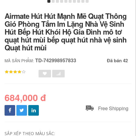
Airmate Hút Hút Mạnh Mẽ Quạt Thông
Gió Phòng Tắm Im Lặng Nhà Vệ Sinh
Hút Bếp Hút Khói Hộ Gia Đình mô tơ
quạt hút mùi bếp quạt hút nhà vệ sinh
Quạt hút mùi
TD-742998957833
Đã bán 42
MÃ SẢN PHẨM:
684,000 đ
Free Shipping
SẮP XẾP THEO MÀU SẮC: