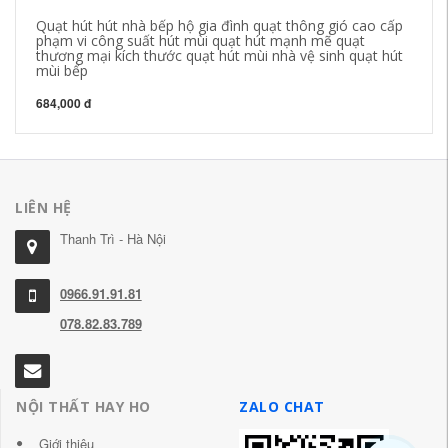
Quạt hút hút nhà bếp hộ gia đình quạt thông gió cao cấp
phạm vi công suất hút mùi quạt hút mạnh mẽ quạt
thương mại kích thước quạt hút mùi nhà vệ sinh quạt hút
mùi bếp
684,000 đ
LIÊN HỆ
Thanh Trì - Hà Nội
0966.91.91.81
078.82.83.789
NỘI THẤT HAY HO
ZALO CHAT
Giới thiệu