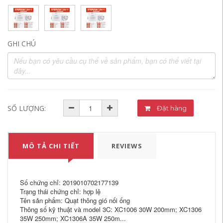
GHI CHÚ
SỐ LƯỢNG:
Đặt hàng
MÔ TẢ CHI TIẾT
REVIEWS
Số chứng chỉ: 2019010702177139
Trạng thái chứng chỉ: hợp lệ
Tên sản phẩm: Quạt thông gió nối ống
Thông số kỹ thuật và model 3C: XC1006 30W 200mm; XC1306
35W 250mm; XC1306A 35W 250m...