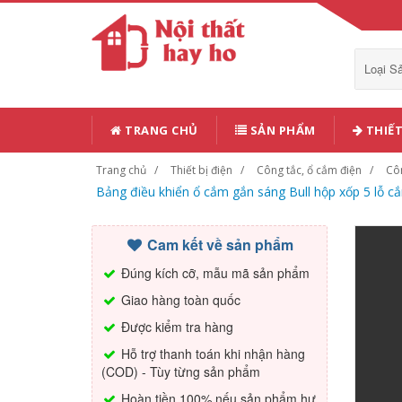
Loại 
TRANG CHỦ
SẢN PHẨM
THIẾT
Trang chủ
Thiết bị điện
Công tắc, ổ cắm điện
Cô
Bảng điều khiển ổ cắm gắn sáng Bull hộp xốp 5 lỗ c
Cam kết về sản phẩm
Đúng kích cỡ, mẫu mã sản phẩm
Giao hàng toàn quốc
Được kiểm tra hàng
Hỗ trợ thanh toán khi nhận hàng
(COD) - Tùy từng sản phẩm
Hoàn tiền 100% nếu sản phẩm hư