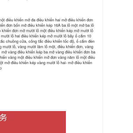
ột điều khiển mở đa điều khiển hai mở điều khiển đơn
iển đơn bốn mở điều khiển kép 16A ba lỗ một mở ba lỗ
 khiển đơn mở mười lỗ một điều khiển kép mở mười lỗ
 mười lỗ hai điều khiển kép mở mười lỗ bảy ổ cắm 10
g tắc chuông cửa, công tắc điều khiển tốc độ, ổ cắm đèn
g mười lỗ, vàng mười lăm lỗ một, điều khiển đơn, vàng
i mở vàng điều khiển kép ba mở vàng điều khiển đơn ba
khiển vàng một điều khiển mở đơn vàng năm lỗ một điều
t mở điều khiển kép vàng mười lỗ hai- mở điều khiển
p