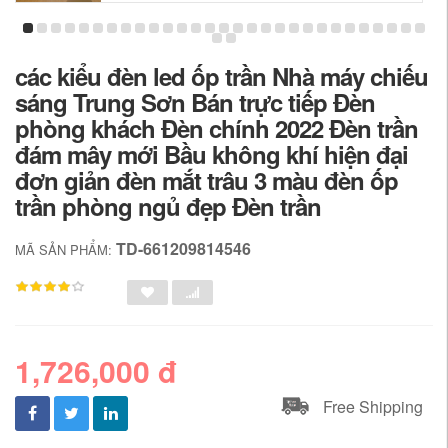
các kiểu đèn led ốp trần Nhà máy chiếu
sáng Trung Sơn Bán trực tiếp Đèn
phòng khách Đèn chính 2022 Đèn trần
đám mây mới Bầu không khí hiện đại
đơn giản đèn mắt trâu 3 màu đèn ốp
trần phòng ngủ đẹp Đèn trần
TD-661209814546
MÃ SẢN PHẨM:
1,726,000 đ
Free Shipping