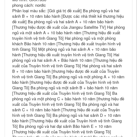
phong cách: nordic
Phân loại màu sắc: [Gói giá trị đề xuất] Ba phòng ngủ và hai
sảnh B + 10 năm bảo hành [Được các nhà thiết kế thương hiệu
đề xuất] Ba phòng ngủ và hai sảnh A + 10 năm bảo hành
[Thương hiệu được đề xuất của Jiangsu Satellite TV] Hai phòng
ngủ và một sảnh A + 10 bảo hành năm [Thương hiệu đề xuất
truyền hình vệ tinh Giang Tô] Hai phòng ngủ và một phòng
khách Bảo hành 10 năm [Thương hiệu đề xuất truyền hình vệ
tinh Giang Tô] Một phòng ngủ và hai sảnh A + 10 năm bảo
hành [Thương hiệu đề xuất truyền hình vệ tinh Giang Tô] Hai
phòng ngủ và hai sảnh A + Bảo hành 10 năm [Thương hiệu đề
xuất của Truyền hình vệ tinh Giang Tô] Hai phòng và hai sảnh
B + 10 năm bảo hành [thương hiệu được đề xuất của Truyền
hình vệ tinh Giang Tô] Ba phòng ngủ và một phòng A + 10 năm
bảo hành [thương hiệu được đề xuất của Truyền hình vệ tinh
Giang Tô] Ba phòng ngủ và một sảnh B + bảo hành 10 năm
[Thương hiệu đề xuất của Truyền hình vệ tinh Giang Tô] Ba
phòng ngủ và một phòng C + bảo hành 10 năm [thương hiệu đề
xuất của Truyền hình vệ tinh Giang Tô] Ba phòng ngủ và hai
sảnh C + 10 năm bảo hành [Thương hiệu đề xuất của Truyền
hình vệ tinh Giang Tô] Ba phòng ngủ và hai sảnh D + 10 năm
bảo hành [Thương hiệu đề xuất của Truyền hình vệ tinh Giang
Tô] Ba phòng ngủ và hai đại sảnh Bảo hành E + 10 năm
[Thương hiệu đề xuất của Truyền hình vệ tinh Giang Tô]