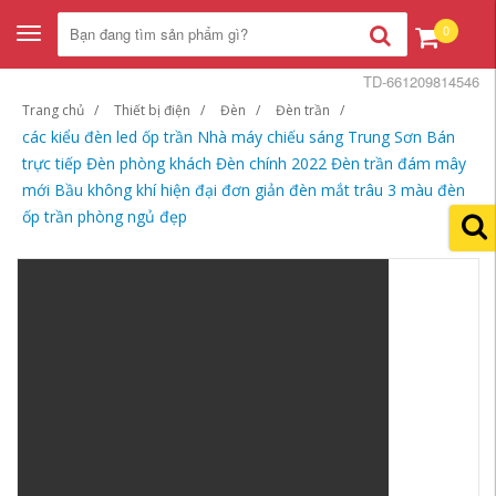
0
Toggle
navigation
TD-661209814546
Trang chủ
Thiết bị điện
Đèn
Đèn trần
các kiểu đèn led ốp trần Nhà máy chiếu sáng Trung Sơn Bán
trực tiếp Đèn phòng khách Đèn chính 2022 Đèn trần đám mây
mới Bầu không khí hiện đại đơn giản đèn mắt trâu 3 màu đèn
ốp trần phòng ngủ đẹp