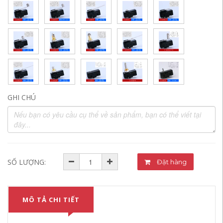
GHI CHÚ
SỐ LƯỢNG:
Đặt hàng
MÔ TẢ CHI TIẾT