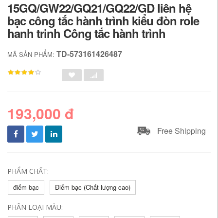
15GQ/GW22/GQ21/GQ22/GD liên hệ
bạc công tắc hành trình kiểu đòn role
hanh trinh Công tắc hành trình
TD-573161426487
MÃ SẢN PHẨM:
193,000 đ
Free Shipping
PHẨM CHẤT:
điểm bạc
Điểm bạc (Chất lượng cao)
PHÂN LOẠI MÀU: