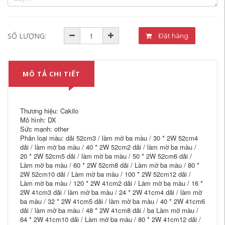
SỐ LƯỢNG:
Đặt hàng
MÔ TẢ CHI TIẾT
Thương hiệu: Cakilo
Mô hình: DX
Sức mạnh: other
Phân loại màu: dải 52cm3 / làm mờ ba màu / 30 * 2W 52cm4
dải / làm mờ ba màu / 40 * 2W 52cm2 dải / làm mờ ba màu /
20 * 2W 52cm5 dải / làm mờ ba màu / 50 * 2W 52cm6 dải /
Làm mờ ba màu / 60 * 2W 52cm8 dải / Làm mờ ba màu / 80 *
2W 52cm10 dải / Làm mờ ba màu / 100 * 2W 52cm12 dải /
Làm mờ ba màu / 120 * 2W 41cm2 dải / Làm mờ ba màu / 16 *
2W 41cm3 dải / làm mờ ba màu / 24 * 2W 41cm4 dải / làm mờ
ba màu / 32 * 2W 41cm5 dải / làm mờ ba màu / 40 * 2W 41cm6
dải / làm mờ ba màu / 48 * 2W 41cm8 dải / ba Làm mờ màu /
64 * 2W 41cm10 dải / Làm mờ ba màu / 80 * 2W 41cm12 dải /