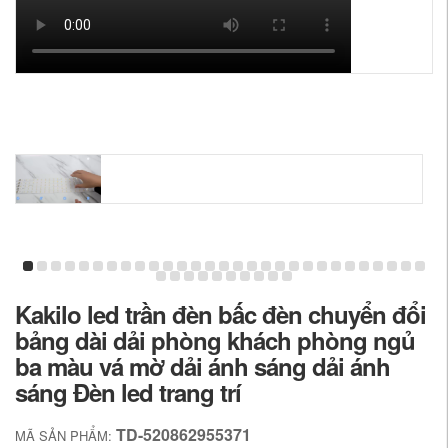
Kakilo led trần đèn bấc đèn chuyển đổi
bảng dài dải phòng khách phòng ngủ
ba màu vá mờ dải ánh sáng dải ánh
sáng Đèn led trang trí
TD-520862955371
MÃ SẢN PHẨM: