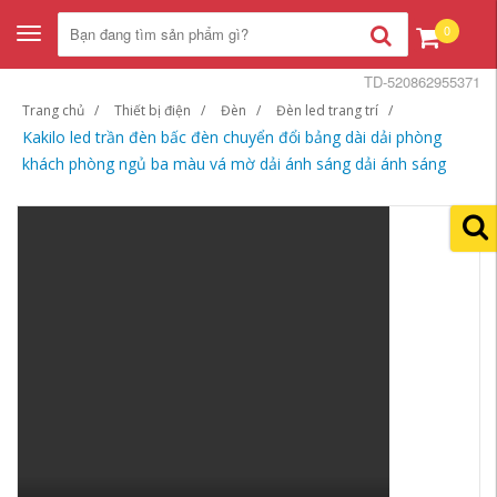
0
Toggle
navigation
TD-520862955371
Trang chủ
Thiết bị điện
Đèn
Đèn led trang trí
Kakilo led trần đèn bấc đèn chuyển đổi bảng dài dải phòng
khách phòng ngủ ba màu vá mờ dải ánh sáng dải ánh sáng