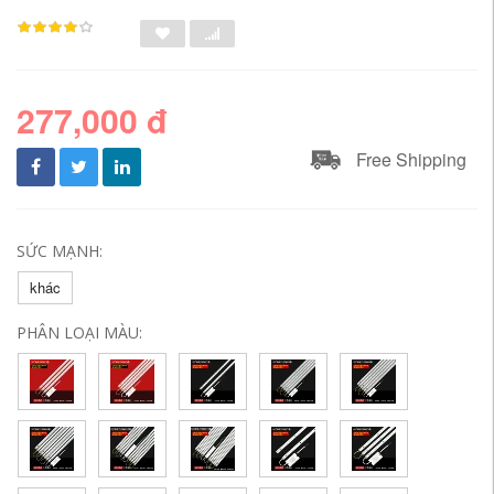
277,000 đ
Free Shipping
SỨC MẠNH:
khác
PHÂN LOẠI MÀU: