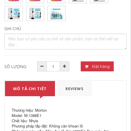
GHI CHÚ
SỐ LƯỢNG:
Đặt hàng
MÔ TẢ CHI TIẾT
REVIEWS
Thương hiệu: Morton
Model: M-1388E1
Chất liệu: Nhựa
Phương pháp lắp đặt: Không cần khoan lỗ