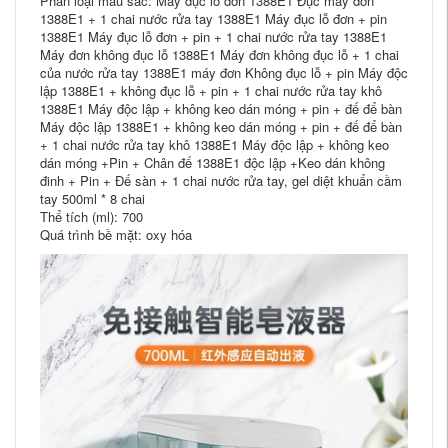
Phân loại màu sắc: Máy đục lỗ đơn 1388E1 Đục máy đơn
1388E1 + 1 chai nước rửa tay 1388E1 Máy đục lỗ đơn + pin
1388E1 Máy đục lỗ đơn + pin + 1 chai nước rửa tay 1388E1
Máy đơn không đục lỗ 1388E1 Máy đơn không đục lỗ + 1 chai
của nước rửa tay 1388E1 máy đơn Không đục lỗ + pin Máy độc
lập 1388E1 + không đục lỗ + pin + 1 chai nước rửa tay khô
1388E1 Máy độc lập + không keo dán móng + pin + đế để bàn
Máy độc lập 1388E1 + không keo dán móng + pin + đế để bàn
+ 1 chai nước rửa tay khô 1388E1 Máy độc lập + không keo
dán móng +Pin + Chân đế 1388E1 độc lập +Keo dán không
đinh + Pin + Đế sàn + 1 chai nước rửa tay, gel diệt khuẩn cầm
tay 500ml * 8 chai
Thể tích (ml): 700
Quá trình bề mặt: oxy hóa