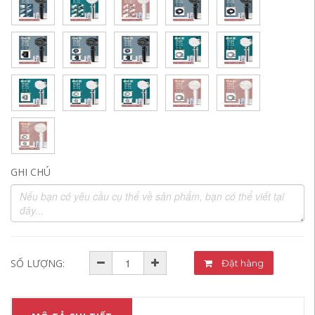
GHI CHÚ
SỐ LƯỢNG:
Đặt hàng