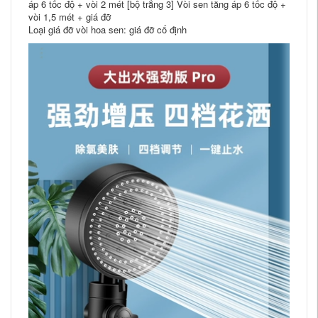
áp 6 tốc độ + vòi 2 mét [bộ trắng 3] Vòi sen tăng áp 6 tốc độ +
vòi 1,5 mét + giá đỡ
Loại giá đỡ vòi hoa sen: giá đỡ cố định