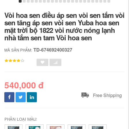
Vòi hoa sen điều áp sen vòi sen tắm vòi
sen tăng áp sen vòi sen Yuba hoa sen
mặt trời bộ 1822 vòi nước nóng lạnh
nhà tắm sen tam Vòi hoa sen
TD-674692400327
MÃ SẢN PHẨM:
540,000 đ
Free Shipping
PHÂN LOẠI MÀU: