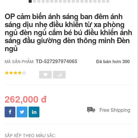
OP cảm biến ánh sáng ban đêm ánh
sáng dịu nhẹ điều khiển từ xa phòng
ngủ đèn ngủ cắm bé bú điều khiển ánh
sáng đầu giường đèn thông minh Đèn
ngủ
TD-527297974065
Đã bán hơn 300
MÃ SẢN PHẨM:
262,000 đ
Free Shipping
SẮP XẾP THEO MÀU SẮC: