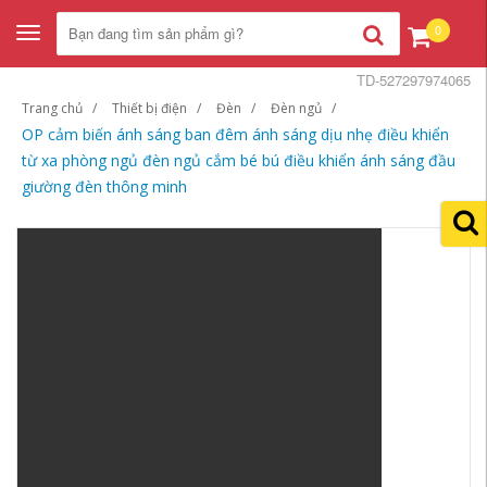
0
Toggle
navigation
TD-527297974065
Trang chủ
Thiết bị điện
Đèn
Đèn ngủ
OP cảm biến ánh sáng ban đêm ánh sáng dịu nhẹ điều khiển
từ xa phòng ngủ đèn ngủ cắm bé bú điều khiển ánh sáng đầu
giường đèn thông minh