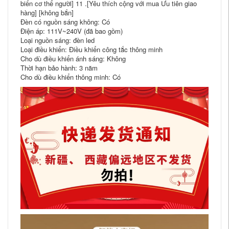
biến cơ thể người] 11 .[Yêu thích cộng với mua Ưu tiên giao
hàng] [không bắn]
Đèn có nguồn sáng không: Có
Điện áp: 111V~240V (đã bao gồm)
Loại nguồn sáng: đèn led
Loại điều khiển: Điều khiển công tắc thông minh
Cho dù điều khiển ánh sáng: Không
Thời hạn bảo hành: 3 năm
Cho dù điều khiển thông minh: Có