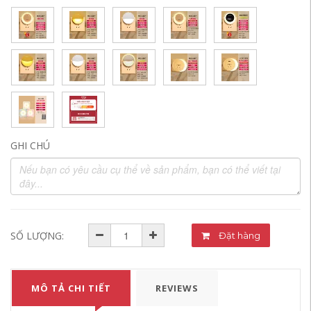
GHI CHÚ
SỐ LƯỢNG:
Đặt hàng
MÔ TẢ CHI TIẾT
REVIEWS