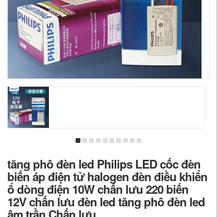
tăng phô đèn led Philips LED cốc đèn
biến áp điện tử halogen đèn điều khiển
ổ dòng điện 10W chấn lưu 220 biến
12V chấn lưu đèn led tăng phô đèn led
âm trần Chấn lưu