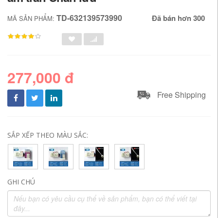
TD-632139573990
Đã bán hơn 300
MÃ SẢN PHẨM:
277,000 đ
Free Shipping
SẮP XẾP THEO MÀU SẮC:
GHI CHÚ