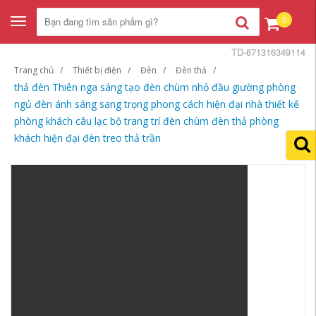
0
Toggle
navigation
TD-671316349114
Trang chủ
Thiết bị điện
Đèn
Đèn thả
thả đèn Thiên nga sáng tạo đèn chùm nhỏ đầu giường phòng
ngủ đèn ánh sáng sang trọng phong cách hiện đại nhà thiết kế
phòng khách câu lạc bộ trang trí đèn chùm đèn thả phòng
khách hiện đại đèn treo thả trần