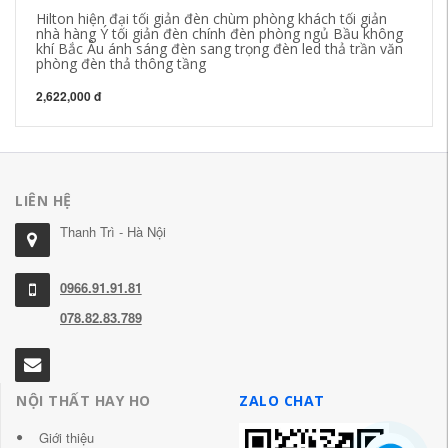
Hilton hiện đại tối giản đèn chùm phòng khách tối giản
nhà hàng Ý tối giản đèn chính đèn phòng ngủ Bầu không
khí Bắc Âu ánh sáng đèn sang trọng đèn led thả trần văn
phòng đèn thả thông tầng
2,622,000 đ
LIÊN HỆ
Thanh Trì - Hà Nội
0966.91.91.81
078.82.83.789
NỘI THẤT HAY HO
ZALO CHAT
Giới thiệu