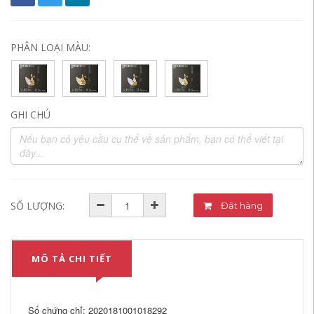
PHÂN LOẠI MÀU:
GHI CHÚ
SỐ LƯỢNG:
Đặt hàng
MÔ TẢ CHI TIẾT
Số chứng chỉ: 2020181001018292