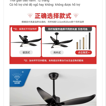
Thời gian bảo hành: 12 tháng
Có hỗ trợ chế độ ngủ hay không: không được hỗ trợ