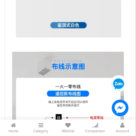
Home
Category
Wishlist
Comparison
Account