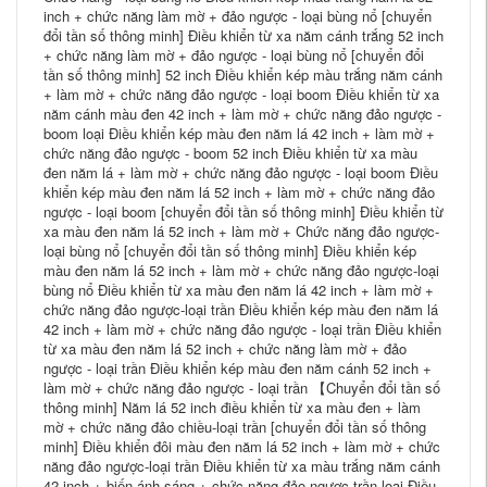
inch + chức năng làm mờ + đảo ngược - loại bùng nổ [chuyển
đổi tần số thông minh] Điều khiển từ xa năm cánh trắng 52 inch
+ chức năng làm mờ + đảo ngược - loại bùng nổ [chuyển đổi
tần số thông minh] 52 inch Điều khiển kép màu trắng năm cánh
+ làm mờ + chức năng đảo ngược - loại boom Điều khiển từ xa
năm cánh màu đen 42 inch + làm mờ + chức năng đảo ngược -
boom loại Điều khiển kép màu đen năm lá 42 inch + làm mờ +
chức năng đảo ngược - boom 52 inch Điều khiển từ xa màu
đen năm lá + làm mờ + chức năng đảo ngược - loại boom Điều
khiển kép màu đen năm lá 52 inch + làm mờ + chức năng đảo
ngược - loại boom [chuyển đổi tần số thông minh] Điều khiển từ
xa màu đen năm lá 52 inch + làm mờ + Chức năng đảo ngược-
loại bùng nổ [chuyển đổi tần số thông minh] Điều khiển kép
màu đen năm lá 52 inch + làm mờ + chức năng đảo ngược-loại
bùng nổ Điều khiển từ xa màu đen năm lá 42 inch + làm mờ +
chức năng đảo ngược-loại trần Điều khiển kép màu đen năm lá
42 inch + làm mờ + chức năng đảo ngược - loại trần Điều khiển
từ xa màu đen năm lá 52 inch + chức năng làm mờ + đảo
ngược - loại trần Điều khiển kép màu đen năm cánh 52 inch +
làm mờ + chức năng đảo ngược - loại trần 【Chuyển đổi tần số
thông minh] Năm lá 52 inch điều khiển từ xa màu đen + làm
mờ + chức năng đảo chiều-loại trần [chuyển đổi tần số thông
minh] Điều khiển đôi màu đen năm lá 52 inch + làm mờ + chức
năng đảo ngược-loại trần Điều khiển từ xa màu trắng năm cánh
42 inch + biến ánh sáng + chức năng đảo ngược-trần loại Điều