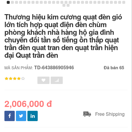
Thương hiệu kim cương quạt đèn gió
lớn tích hợp quạt điện đèn chùm
phòng khách nhà hàng hộ gia đình
chuyển đổi tần số tiếng ồn thấp quạt
trần đèn quat tran den quạt trần hiện
đại Quạt trần đèn
TD-643886905946
Đã bán 65
MÃ SẢN PHẨM:
2,006,000 đ
Free Shipping