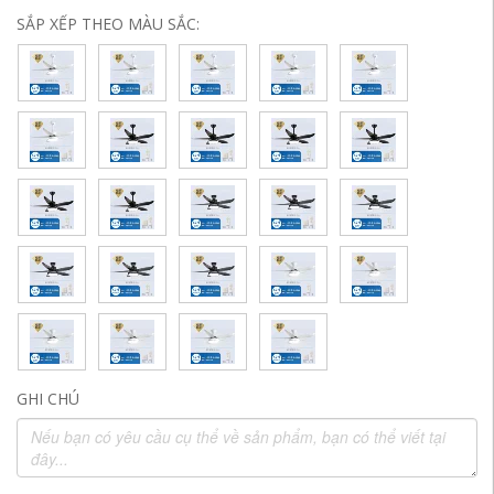
SẮP XẾP THEO MÀU SẮC:
GHI CHÚ