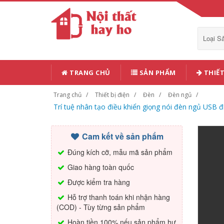
Loại 
TRANG CHỦ
SẢN PHẨM
THIẾT
Trang chủ
Thiết bị điện
Đèn
Đèn ngủ
Trí tuệ nhân tạo điều khiển giọng nói đèn ngủ USB 
Cam kết về sản phẩm
Đúng kích cỡ, mẫu mã sản phẩm
Giao hàng toàn quốc
Được kiểm tra hàng
Hỗ trợ thanh toán khi nhận hàng
(COD) - Tùy từng sản phẩm
Hoàn tiền 100% nếu sản phẩm hư