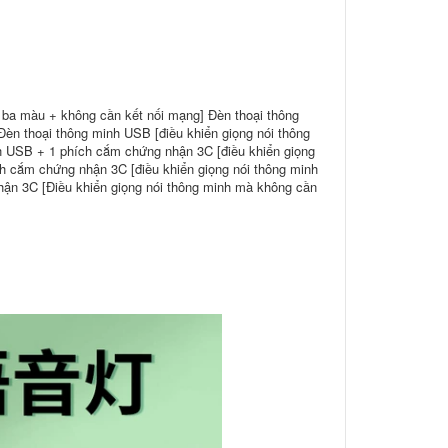
 ba màu + không cần kết nối mạng] Đèn thoại thông
èn thoại thông minh USB [điều khiển giọng nói thông
nh USB + 1 phích cắm chứng nhận 3C [điều khiển giọng
h cắm chứng nhận 3C [điều khiển giọng nói thông minh
hận 3C [Điều khiển giọng nói thông minh mà không cần