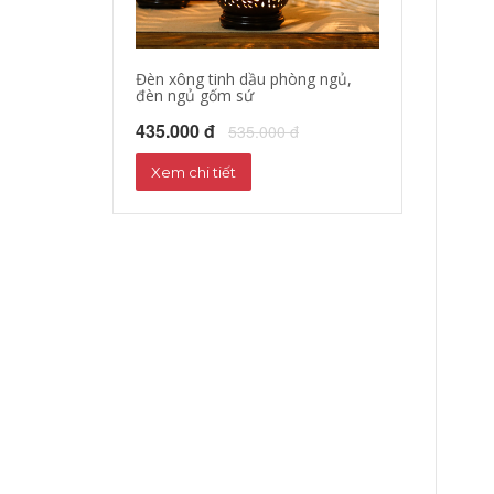
Đèn xông tinh dầu phòng ngủ,
đèn ngủ gốm sứ
435.000 đ
535.000 đ
Xem chi tiết