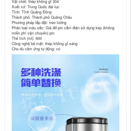
Vật chất: thép không gỉ 304
Xuất xứ: Trung Quốc đại lục
Tỉnh: Tỉnh Quảng Đông
Thành phố: Thành phố Quảng Châu
Phương pháp lắp đặt: treo tường
Phân loại màu sắc: Giá đỡ pin cắm điện sử dụng kép (không
miễn phí vận chuyển) pin
Thể tích (ml): 600
Công nghệ bề mặt: thép không gỉ sáng
Cho dù cảm ứng tự động: có