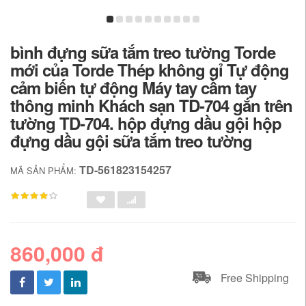
bình đựng sữa tắm treo tường Torde
mới của Torde Thép không gỉ Tự động
cảm biến tự động Máy tay cầm tay
thông minh Khách sạn TD-704 gắn trên
tường TD-704. hộp đựng dầu gội hộp
đựng dầu gội sữa tắm treo tường
TD-561823154257
MÃ SẢN PHẨM:
860,000 đ
Free Shipping