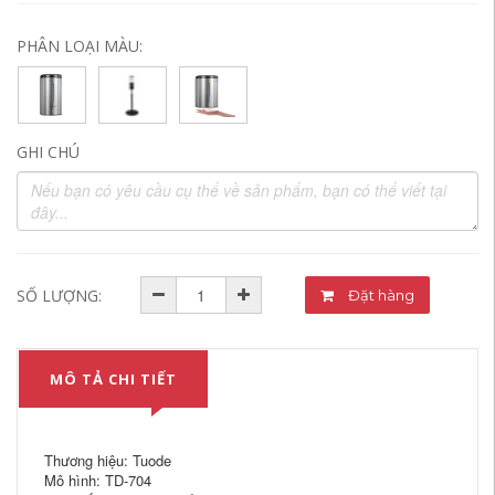
PHÂN LOẠI MÀU:
GHI CHÚ
SỐ LƯỢNG:
Đặt hàng
MÔ TẢ CHI TIẾT
Thương hiệu: Tuode
Mô hình: TD-704