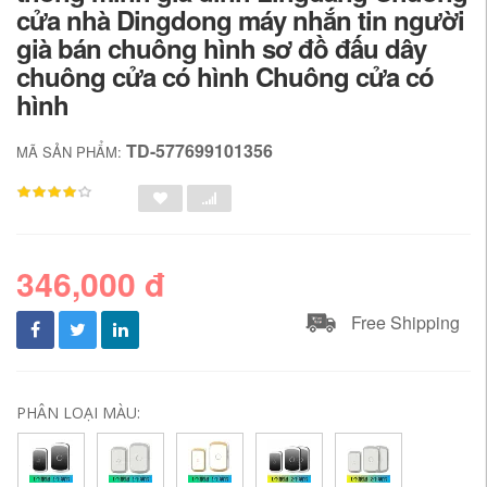
cửa nhà Dingdong máy nhắn tin người
già bán chuông hình sơ đồ đấu dây
chuông cửa có hình Chuông cửa có
hình
TD-577699101356
MÃ SẢN PHẨM:
346,000 đ
Free Shipping
PHÂN LOẠI MÀU: