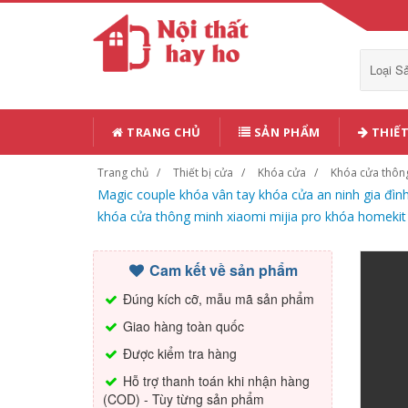
Loại 
TRANG CHỦ
SẢN PHẨM
THIẾT
Trang chủ
Thiết bị cửa
Khóa cửa
Khóa cửa thôn
Magic couple khóa vân tay khóa cửa an ninh gia đì
khóa cửa thông minh xiaomi mijia pro khóa homekit
Cam kết về sản phẩm
Đúng kích cỡ, mẫu mã sản phẩm
Giao hàng toàn quốc
Được kiểm tra hàng
Hỗ trợ thanh toán khi nhận hàng
(COD) - Tùy từng sản phẩm