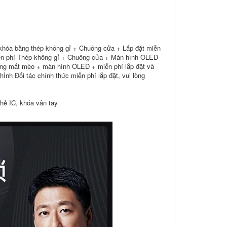
khóa bằng thép không gỉ + Chuông cửa + Lắp đặt miễn
ễn phí Thép không gỉ + Chuông cửa + Màn hình OLED
ống mắt mèo + màn hình OLED + miễn phí lắp đặt và
hỉnh Đối tác chính thức miễn phí lắp đặt, vui lòng
hẻ IC, khóa vân tay