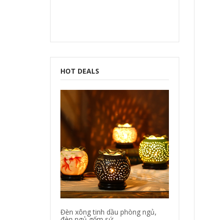
HOT DEALS
Đèn xông tinh dầu phòng ngủ,
đèn ngủ gốm sứ