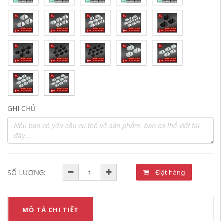
GHI CHÚ
SỐ LƯỢNG:
Đặt hàng
MÔ TẢ CHI TIẾT