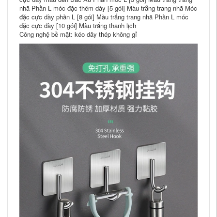
nhã Phần L móc đặc thêm dày [5 gói] Màu trắng trang nhã Móc
đặc cực dày phần L [8 gói] Màu trắng trang nhã Phần L móc
đặc cực dày [10 gói] Màu trắng thanh lịch
Công nghệ bề mặt: kéo dây thép không gỉ