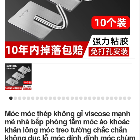
Móc móc thép không gỉ viscose mạnh
mẽ nhà bếp phòng tắm móc áo khoác
khăn lông móc treo tường chắc chắn
không đục lỗ móc dính dính móc chùm