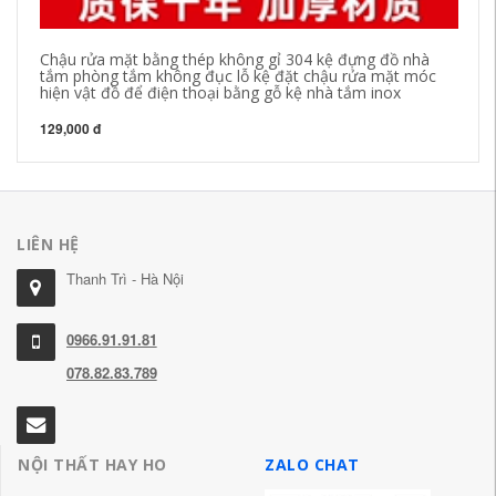
Chậu rửa mặt bằng thép không gỉ 304 kệ đựng đồ nhà
tắm phòng tắm không đục lỗ kệ đặt chậu rửa mặt móc
hiện vật đồ để điện thoại bằng gỗ kệ nhà tắm inox
129,000 đ
LIÊN HỆ
Thanh Trì - Hà Nội
0966.91.91.81
078.82.83.789
NỘI THẤT HAY HO
ZALO CHAT