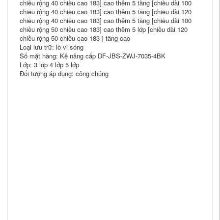
chiều rộng 40 chiều cao 183] cao thêm 5 tầng [chiều dài 100
chiều rộng 40 chiều cao 183] cao thêm 5 tầng [chiều dài 120
chiều rộng 40 chiều cao 183] cao thêm 5 tầng [chiều dài 100
chiều rộng 50 chiều cao 183] cao thêm 5 lớp [chiều dài 120
chiều rộng 50 chiều cao 183 ] tăng cao
Loại lưu trữ: lò vi sóng
Số mặt hàng: Kệ nâng cấp DF-JBS-ZWJ-7035-4BK
Lớp: 3 lớp 4 lớp 5 lớp
Đối tượng áp dụng: công chúng