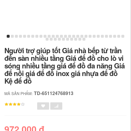
Người trợ giúp tốt Giá nhà bếp từ trần
đến sàn nhiều tầng Giá để đồ cho lò vi
sóng nhiều tầng giá để đồ đa năng Giá
để nồi giá để đồ inox giá nhựa để đồ
Kệ để đồ
TD-651124768913
MÃ SẢN PHẨM:
972,000 đ