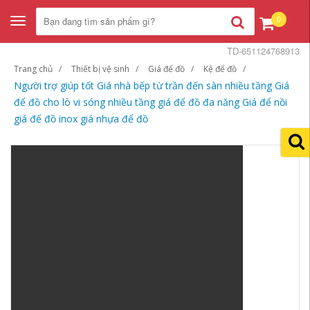
0
Toggle
navigation
TD-651124768913
Trang chủ
Thiết bị vệ sinh
Giá để đồ
Kệ để đồ
Người trợ giúp tốt Giá nhà bếp từ trần đến sàn nhiều tầng Giá
để đồ cho lò vi sóng nhiều tầng giá để đồ đa năng Giá để nồi
giá để đồ inox giá nhựa để đồ