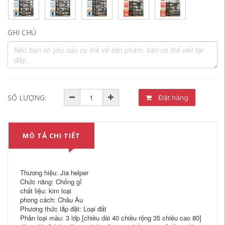
GHI CHÚ
SỐ LƯỢNG:
Đặt hàng
MÔ TẢ CHI TIẾT
Thương hiệu: Jia helper
Chức năng: Chống gỉ
chất liệu: kim loại
phong cách: Châu Âu
Phương thức lắp đặt: Loại đất
Phân loại màu: 3 lớp [chiều dài 40 chiều rộng 35 chiều cao 80]