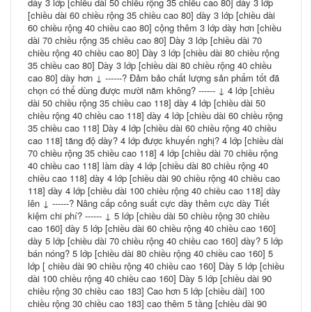
dày 3 lớp [chiều dài 50 chiều rộng 35 chiều cao 80] dày 3 lớp
[chiều dài 60 chiều rộng 35 chiều cao 80] dày 3 lớp [chiều dài
60 chiều rộng 40 chiều cao 80] cộng thêm 3 lớp dày hơn [chiều
dài 70 chiều rộng 35 chiều cao 80] Dày 3 lớp [chiều dài 70
chiều rộng 40 chiều cao 80] Dày 3 lớp [chiều dài 80 chiều rộng
35 chiều cao 80] Dày 3 lớp [chiều dài 80 chiều rộng 40 chiều
cao 80] dày hơn ↓ ------? Đảm bảo chất lượng sản phẩm tốt đã
chọn có thể dùng được mười năm không? ------ ↓ 4 lớp [chiều
dài 50 chiều rộng 35 chiều cao 118] dày 4 lớp [chiều dài 50
chiều rộng 40 chiều cao 118] dày 4 lớp [chiều dài 60 chiều rộng
35 chiều cao 118] Dày 4 lớp [chiều dài 60 chiều rộng 40 chiều
cao 118] tăng độ dày? 4 lớp được khuyến nghị? 4 lớp [chiều dài
70 chiều rộng 35 chiều cao 118] 4 lớp [chiều dài 70 chiều rộng
40 chiều cao 118] làm dày 4 lớp [chiều dài 80 chiều rộng 40
chiều cao 118] dày 4 lớp [chiều dài 90 chiều rộng 40 chiều cao
118] dày 4 lớp [chiều dài 100 chiều rộng 40 chiều cao 118] dày
lên ↓ ------? Nâng cấp công suất cực dày thêm cực dày Tiết
kiệm chi phí? ------ ↓ 5 lớp [chiều dài 50 chiều rộng 30 chiều
cao 160] dày 5 lớp [chiều dài 60 chiều rộng 40 chiều cao 160]
dày 5 lớp [chiều dài 70 chiều rộng 40 chiều cao 160] dày? 5 lớp
bán nóng? 5 lớp [chiều dài 80 chiều rộng 40 chiều cao 160] 5
lớp [ chiều dài 90 chiều rộng 40 chiều cao 160] Dày 5 lớp [chiều
dài 100 chiều rộng 40 chiều cao 160] Dày 5 lớp [chiều dài 90
chiều rộng 30 chiều cao 183] Cao hơn 5 lớp [chiều dài] 100
chiều rộng 30 chiều cao 183] cao thêm 5 tầng [chiều dài 90