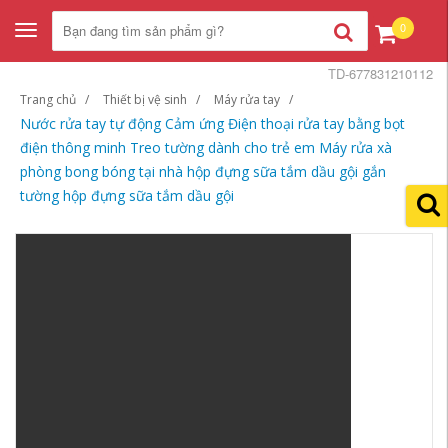
0
Toggle
navigation
TD-677831210112
Trang chủ
Thiết bị vệ sinh
Máy rửa tay
Nước rửa tay tự động Cảm ứng Điện thoại rửa tay bằng bọt
điện thông minh Treo tường dành cho trẻ em Máy rửa xà
phòng bong bóng tại nhà hộp đựng sữa tắm dầu gội gắn
tường hộp đựng sữa tắm dầu gội