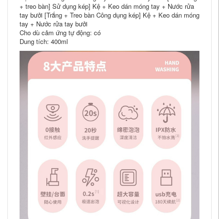
+ treo bàn] Sử dụng kép] Kệ + Keo dán móng tay + Nước rửa
tay bưởi [Trắng + Treo bàn Công dụng kép] Kệ + Keo dán móng
tay + Nước rửa tay bưởi
Cho dù cảm ứng tự động: có
Dung tích: 400ml