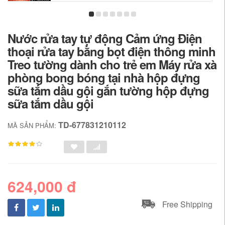
Nước rửa tay tự động Cảm ứng Điện
thoại rửa tay bằng bọt điện thông minh
Treo tường dành cho trẻ em Máy rửa xà
phòng bong bóng tại nhà hộp đựng
sữa tắm dầu gội gắn tường hộp đựng
sữa tắm dầu gội
TD-677831210112
MÃ SẢN PHẨM:
624,000 đ
Free Shipping