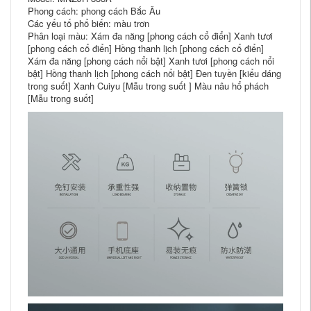
Phong cách: phong cách Bắc Âu
Các yếu tố phổ biến: màu trơn
Phân loại màu: Xám đa năng [phong cách cổ điển] Xanh tươi
[phong cách cổ điển] Hồng thanh lịch [phong cách cổ điển]
Xám đa năng [phong cách nổi bật] Xanh tươi [phong cách nổi
bật] Hồng thanh lịch [phong cách nổi bật] Đen tuyền [kiểu dáng
trong suốt] Xanh Cuiyu [Mẫu trong suốt ] Màu nâu hổ phách
[Mẫu trong suốt]