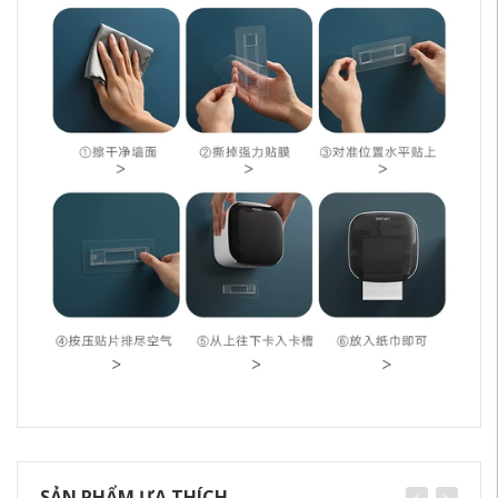
SẢN PHẨM ƯA THÍCH