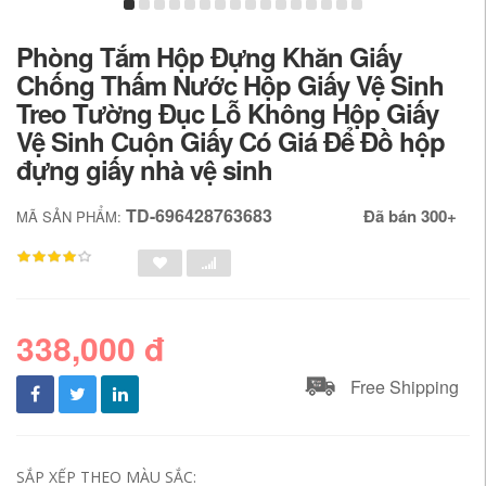
Phòng Tắm Hộp Đựng Khăn Giấy
Chống Thấm Nước Hộp Giấy Vệ Sinh
Treo Tường Đục Lỗ Không Hộp Giấy
Vệ Sinh Cuộn Giấy Có Giá Để Đồ hộp
đựng giấy nhà vệ sinh
TD-696428763683
Đã bán 300+
MÃ SẢN PHẨM:
338,000 đ
Free Shipping
SẮP XẾP THEO MÀU SẮC: