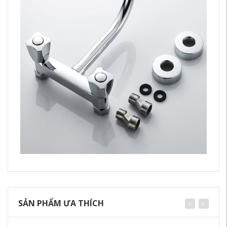
SẢN PHẨM ƯA THÍCH