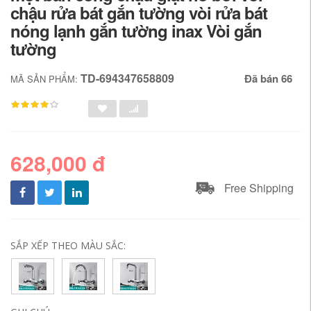
chậu rửa bát gắn tường vòi rửa bát
nóng lạnh gắn tường inax Vòi gắn
tường
TD-694347658809
Đã bán 66
MÃ SẢN PHẨM:
628,000 đ
Free Shipping
SẮP XẾP THEO MÀU SẮC: