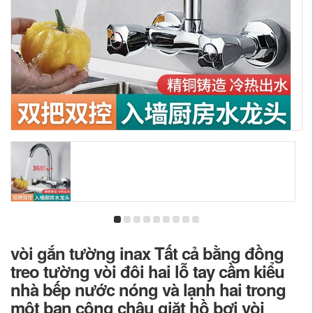
vòi gắn tường inax Tất cả bằng đồng
treo tường vòi đôi hai lỗ tay cầm kiểu
nhà bếp nước nóng và lạnh hai trong
một ban công chậu giặt hồ bơi vòi