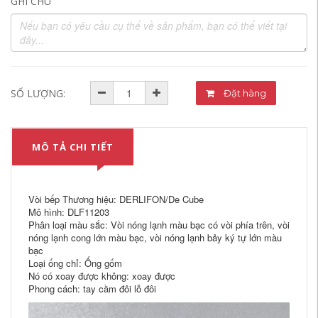
GHI CHÚ
SỐ LƯỢNG:
Đặt hàng
MÔ TẢ CHI TIẾT
Vòi bếp Thương hiệu: DERLIFON/De Cube
Mô hình: DLF11203
Phân loại màu sắc: Vòi nóng lạnh màu bạc có vòi phía trên, vòi
nóng lạnh cong lớn màu bạc, vòi nóng lạnh bảy ký tự lớn màu
bạc
Loại ống chỉ: Ống gốm
Nó có xoay được không: xoay được
Phong cách: tay cầm đôi lỗ đôi