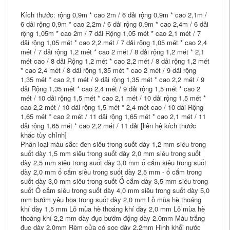
Kích thước: rộng 0,9m * cao 2m / 6 dải rộng 0,9m * cao 2,1m /
6 dải rộng 0,9m * cao 2,2m / 6 dải rộng 0,9m * cao 2,4m / 6 dải
rộng 1,05m * cao 2m / 7 dải Rộng 1,05 mét * cao 2,1 mét / 7
dải rộng 1,05 mét * cao 2,2 mét / 7 dải rộng 1,05 mét * cao 2,4
mét / 7 dải rộng 1,2 mét * cao 2 mét / 8 dải rộng 1,2 mét * 2,1
mét cao / 8 dải Rộng 1,2 mét * cao 2,2 mét / 8 dải rộng 1,2 mét
* cao 2,4 mét / 8 dải rộng 1,35 mét * cao 2 mét / 9 dải rộng
1,35 mét * cao 2,1 mét / 9 dải rộng 1,35 mét * cao 2,2 mét / 9
dải Rộng 1,35 mét * cao 2,4 mét / 9 dải rộng 1,5 mét * cao 2
mét / 10 dải rộng 1,5 mét * cao 2,1 mét / 10 dải rộng 1,5 mét *
cao 2,2 mét / 10 dải rộng 1,5 mét * 2,4 mét cao / 10 dải Rộng
1,65 mét * cao 2 mét / 11 dải rộng 1,65 mét * cao 2,1 mét / 11
dải rộng 1,65 mét * cao 2,2 mét / 11 dải [liên hệ kích thước
khác tùy chỉnh]
Phân loại màu sắc: đen siêu trong suốt dày 1,2 mm siêu trong
suốt dày 1,5 mm siêu trong suốt dày 2,0 mm siêu trong suốt
dày 2,5 mm siêu trong suốt dày 3,0 mm ổ cắm siêu trong suốt
dày 2,0 mm ổ cắm siêu trong suốt dày 2,5 mm - ổ cắm trong
suốt dày 3,0 mm siêu trong suốt Ổ cắm dày 3,5 mm siêu trong
suốt Ổ cắm siêu trong suốt dày 4,0 mm siêu trong suốt dày 5,0
mm bướm yêu hoa trong suốt dày 2,0 mm Lỗ mùa hè thoáng
khí dày 1,5 mm Lỗ mùa hè thoáng khí dày 2,0 mm Lỗ mùa hè
thoáng khí 2,2 mm dày đục bướm động dày 2.0mm Màu trắng
đục dày 2.0mm Rèm cửa có sọc dày 2.2mm Hình khối nước