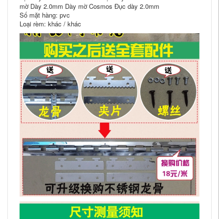
mờ Dày 2.0mm Dày mờ Cosmos Đục dày 2.0mm
Số mặt hàng: pvc
Loại rèm: khác / khác