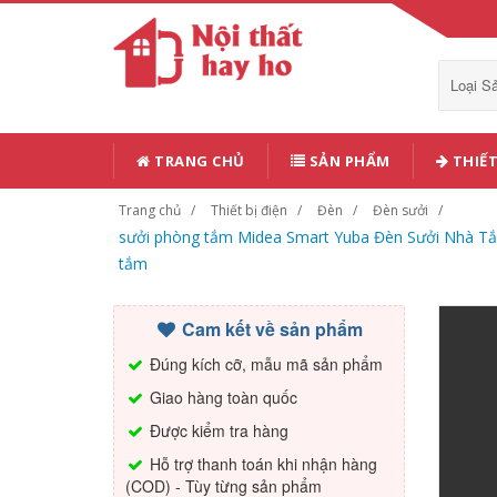
Loại 
TRANG CHỦ
SẢN PHẨM
THIẾT
Trang chủ
Thiết bị điện
Đèn
Đèn sưởi
sưởi phòng tắm Midea Smart Yuba Đèn Sưởi Nhà Tắ
tắm
Cam kết về sản phẩm
Đúng kích cỡ, mẫu mã sản phẩm
Giao hàng toàn quốc
Được kiểm tra hàng
Hỗ trợ thanh toán khi nhận hàng
(COD) - Tùy từng sản phẩm