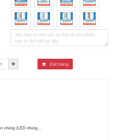
Đặt hàng
n nhúng (LED nhúng...