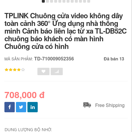
TPLINK Chuông cửa video không dây
toàn cảnh 360° Ứng dụng nhà thông
minh Cảnh báo liên lạc từ xa TL-DB52C
chuông báo khách có màn hình
Chuông cửa có hình
TD-710009052356
Đã bán 13
MÃ SẢN PHẨM:
708,000 đ
Free Shipping
DUNG LƯỢNG BỘ NHỚ: