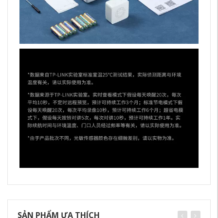
SẢN PHẨM ƯA THÍCH