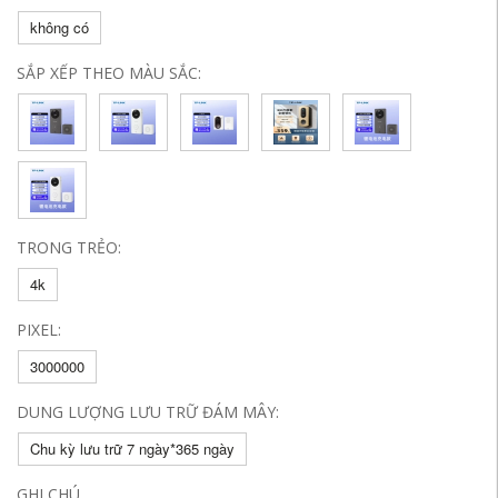
không có
SẮP XẾP THEO MÀU SẮC:
TRONG TRẺO:
4k
PIXEL:
3000000
DUNG LƯỢNG LƯU TRỮ ĐÁM MÂY:
Chu kỳ lưu trữ 7 ngày*365 ngày
GHI CHÚ