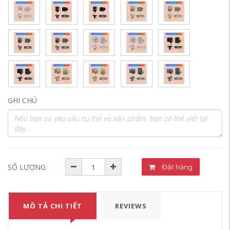
GHI CHÚ
SỐ LƯỢNG:
Đặt hàng
MÔ TẢ CHI TIẾT
REVIEWS