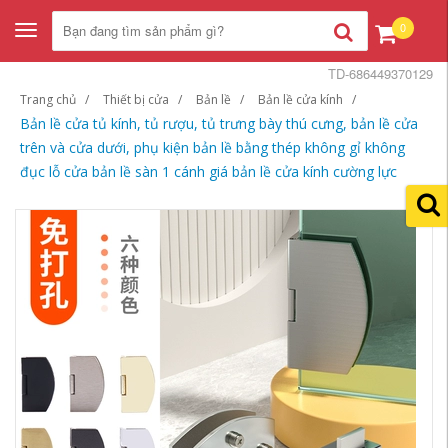
0
Toggle
navigation
TD-686449370129
Trang chủ
Thiết bị cửa
Bản lề
Bản lề cửa kính
Bản lề cửa tủ kính, tủ rượu, tủ trưng bày thú cưng, bản lề cửa
trên và cửa dưới, phụ kiện bản lề bằng thép không gỉ không
đục lỗ cửa bản lề sàn 1 cánh giá bản lề cửa kính cường lực