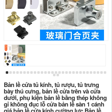
Bản lề cửa tủ kính, tủ rượu, tủ trưng
bày thú cưng, bản lề cửa trên và cửa
dưới, phụ kiện bản lề bằng thép không
gỉ không đục lỗ cửa bản lề sàn 1 cánh
giá bản lề cửa kính cường lực Bản lề