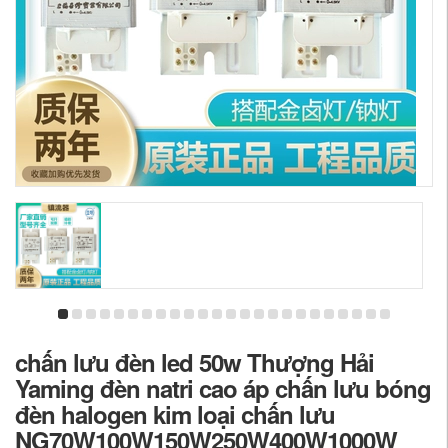
chấn lưu đèn led 50w Thượng Hải
Yaming đèn natri cao áp chấn lưu bóng
đèn halogen kim loại chấn lưu
NG70W100W150W250W400W1000W