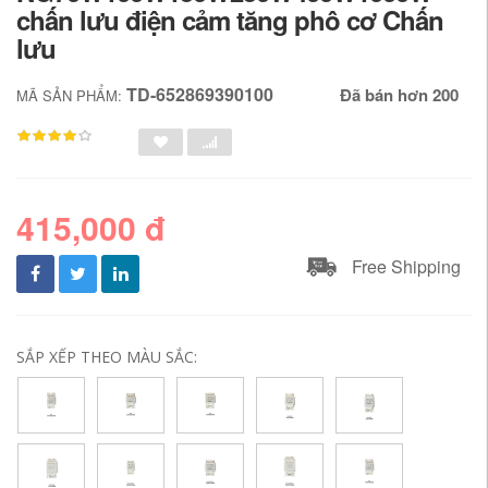
chấn lưu điện cảm tăng phô cơ Chấn
lưu
TD-652869390100
Đã bán hơn 200
MÃ SẢN PHẨM:
415,000 đ
Free Shipping
SẮP XẾP THEO MÀU SẮC: