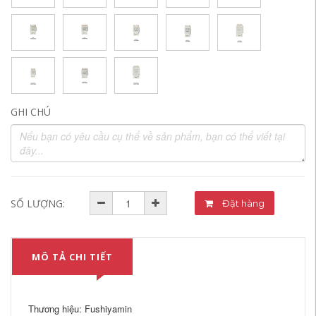
GHI CHÚ
SỐ LƯỢNG:
Đặt hàng
MÔ TẢ CHI TIẾT
Thương hiệu: Fushiyamin