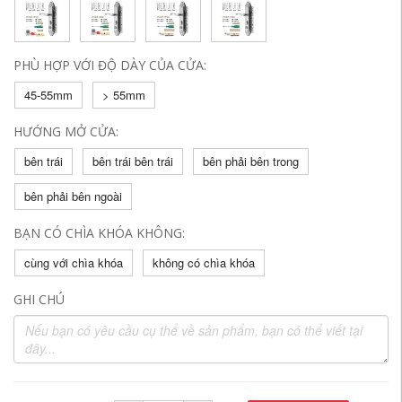
PHÙ HỢP VỚI ĐỘ DÀY CỦA CỬA:
45-55mm
> 55mm
HƯỚNG MỞ CỬA:
bên trái
bên trái bên trái
bên phải bên trong
bên phải bên ngoài
BẠN CÓ CHÌA KHÓA KHÔNG:
cùng với chìa khóa
không có chìa khóa
GHI CHÚ