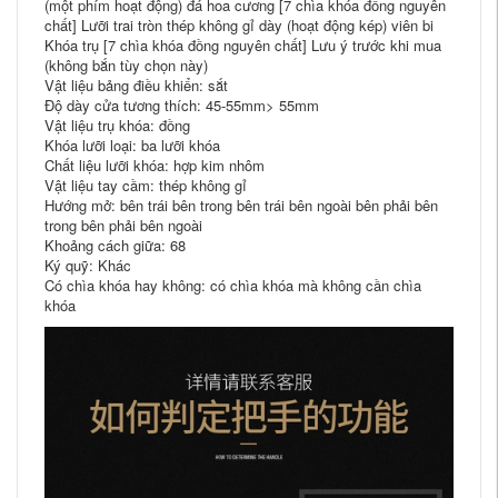
(một phím hoạt động) đá hoa cương [7 chìa khóa đồng nguyên
chất] Lưỡi trai tròn thép không gỉ dày (hoạt động kép) viên bi
Khóa trụ [7 chìa khóa đồng nguyên chất] Lưu ý trước khi mua
(không bắn tùy chọn này)
Vật liệu bảng điều khiển: sắt
Độ dày cửa tương thích: 45-55mm> 55mm
Vật liệu trụ khóa: đồng
Khóa lưỡi loại: ba lưỡi khóa
Chất liệu lưỡi khóa: hợp kim nhôm
Vật liệu tay cầm: thép không gỉ
Hướng mở: bên trái bên trong bên trái bên ngoài bên phải bên
trong bên phải bên ngoài
Khoảng cách giữa: 68
Ký quỹ: Khác
Có chìa khóa hay không: có chìa khóa mà không cần chìa
khóa