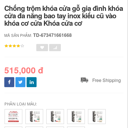
Chống trộm khóa cửa gỗ gia đình khóa
cửa đa năng bao tay inox kiểu cũ vào
khóa cơ cửa Khóa cửa cơ
TD-673471661668
MÃ SẢN PHẨM:
515,000 đ
Free Shipping
PHÂN LOẠI MÀU: