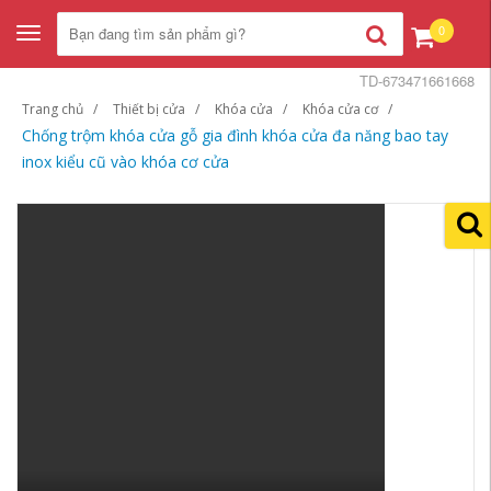
0
Toggle
navigation
TD-673471661668
Trang chủ
Thiết bị cửa
Khóa cửa
Khóa cửa cơ
Chống trộm khóa cửa gỗ gia đình khóa cửa đa năng bao tay
inox kiểu cũ vào khóa cơ cửa