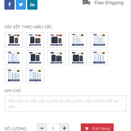
Free Shipping
SẮP XẾP THEO MÀU SẮC:
GHI CHÚ
SỐ LƯỢNG:
Đặt hàng