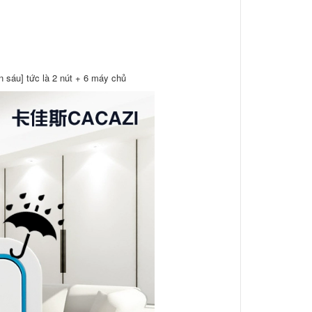
n sáu] tức là 2 nút + 6 máy chủ