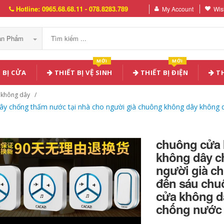
Hotline: 0965.68.68.11 - 078.8283.789
My Account
Wish
Sản Phẩm
MỚI
MỚI
 BỊ CỬA
THIẾT BỊ VỆ SINH
THIẾT BỊ ĐIỆN
TH
 không dây
y chống thấm nước tại nhà cho người già chuông không dây không dâ
chuông cửa 
không dây c
người già c
đến sáu chu
cửa không d
chống nước