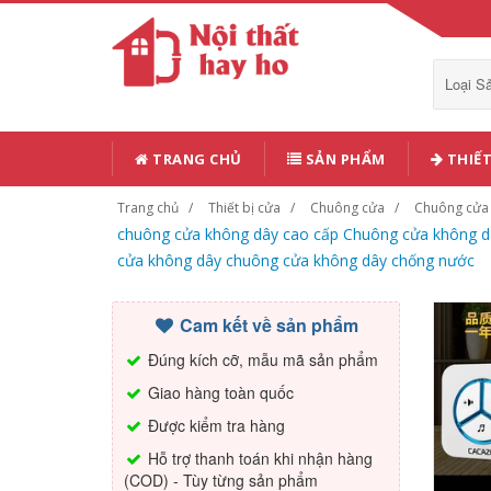
Loại 
TRANG CHỦ
SẢN PHẨM
THIẾT
Trang chủ
Thiết bị cửa
Chuông cửa
Chuông cửa
chuông cửa không dây cao cấp Chuông cửa không dâ
cửa không dây chuông cửa không dây chống nước
Cam kết về sản phẩm
Đúng kích cỡ, mẫu mã sản phẩm
Giao hàng toàn quốc
Được kiểm tra hàng
Hỗ trợ thanh toán khi nhận hàng
(COD) - Tùy từng sản phẩm