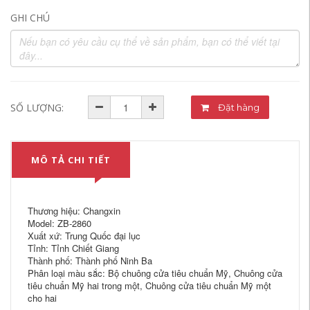
GHI CHÚ
SỐ LƯỢNG:
Đặt hàng
MÔ TẢ CHI TIẾT
Thương hiệu: Changxin
Model: ZB-2860
Xuất xứ: Trung Quốc đại lục
Tỉnh: Tỉnh Chiết Giang
Thành phố: Thành phố Ninh Ba
Phân loại màu sắc: Bộ chuông cửa tiêu chuẩn Mỹ, Chuông cửa
tiêu chuẩn Mỹ hai trong một, Chuông cửa tiêu chuẩn Mỹ một
cho hai