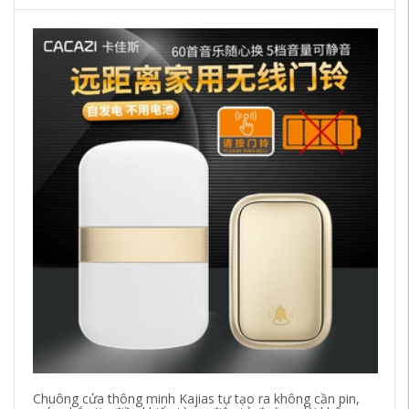
Chuông cửa thông minh Kajias tự tạo ra không cần pin,
ch