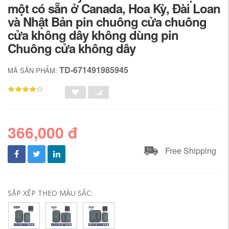
một có sẵn ở Canada, Hoa Kỳ, Đài Loan
và Nhật Bản pin chuông cửa chuông
cửa không dây không dùng pin
Chuông cửa không dây
TD-671491985945
MÃ SẢN PHẨM:
366,000 đ
Free Shipping
SẮP XẾP THEO MÀU SẮC: