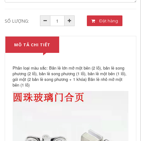
SỐ LƯỢNG:
Đặt hàng
MÔ TẢ CHI TIẾT
Phân loại màu sắc: Bản lề lớn mở một bên (2 lỗ), bản lề song
phương (2 lỗ), bản lề song phương (1 lỗ), bản lề một bên (1 lỗ),
gói một (2 bản lề song phương + 1 khóa) Bản lề nhỏ mở một
bên (1 lỗ)