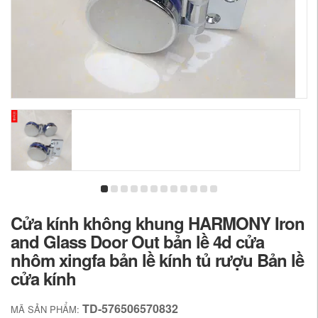
Cửa kính không khung HARMONY Iron
and Glass Door Out bản lề 4d cửa
nhôm xingfa bản lề kính tủ rượu Bản lề
cửa kính
TD-576506570832
MÃ SẢN PHẨM: