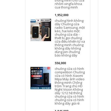
thông minh cho cửa
nhôm xingfa khoa
cua thong minh
1,952,000
chuông hình không
dây Chuông cửa
radio Samsung, một
kéo, hai kéo một
chuông cửa dài -
H
thiết bị gọi chuông
cửa điều khiển từ xa
thông minh chuông
không dây không
dùng pin chuông
báo không dây
556,000
chuông cửa có hình
competition Chuông
cửa có hình Xiaomi
Mijia Máy ảnh video
thông minh Chống
trộm Trang chủ HD
Night Vision Không
dây 1212 hệ thống
chuông cửa có hình
chuông cửa có hình
không dây giá rẻ