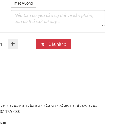
mét vuông
Đặt hàng
A-017 17A-018 17A-019 17A-020 17A-021 17A-022 17A-
37 17A-038
 sàn