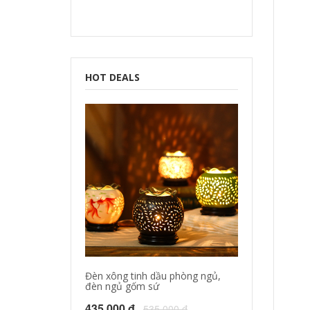
HOT DEALS
Đèn xông tinh dầu phòng ngủ,
đèn ngủ gốm sứ
435.000 đ
535.000 đ