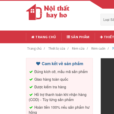
Loại 
TRANG CHỦ
SẢN PHẨM
THIẾT
Trang chủ
Thiết bị cửa
Rèm cửa
Rèm cuốn
Cam kết về sản phẩm
Đúng kích cỡ, mẫu mã sản phẩm
Giao hàng toàn quốc
Được kiểm tra hàng
Hỗ trợ thanh toán khi nhận hàng
(COD) - Tùy từng sản phẩm
Hoàn tiền 100% nếu sản phẩm hư
hỏng