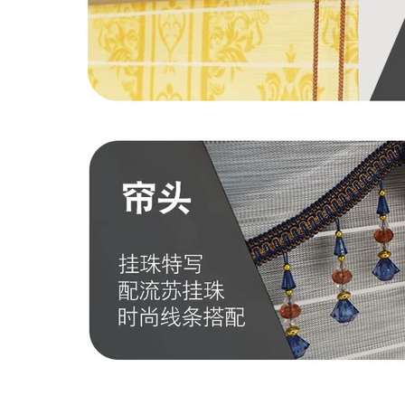
2,666,000