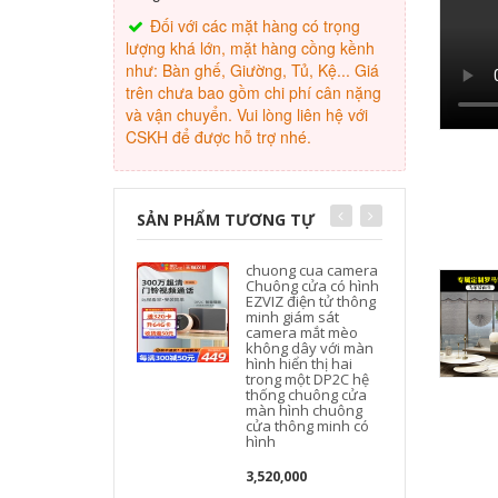
Đối với các mặt hàng có trọng
lượng khá lớn, mặt hàng cồng kềnh
như: Bàn ghế, Giường, Tủ, Kệ... Giá
trên chưa bao gồm chi phí cân nặng
và vận chuyển. Vui lòng liên hệ với
CSKH để được hỗ trợ nhé.
SẢN PHẨM TƯƠNG TỰ
chuong cua camera
Chuông cửa có hình
EZVIZ điện tử thông
minh giám sát
camera mắt mèo
không dây với màn
hình hiển thị hai
trong một DP2C hệ
thống chuông cửa
màn hình chuông
cửa thông minh có
hình
3,520,000