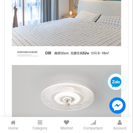
Home
Category
Wishlist
Comparison
Account