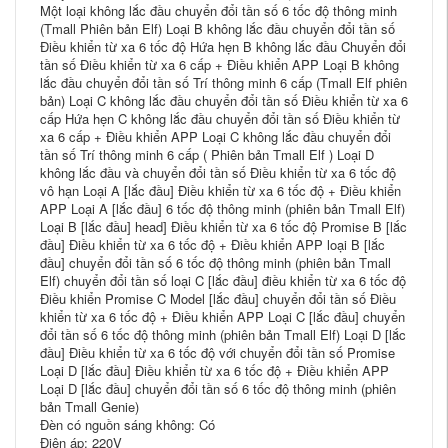
Một loại không lắc đầu chuyển đổi tần số 6 tốc độ thông minh
(Tmall Phiên bản Elf) Loại B không lắc đầu chuyển đổi tần số
Điều khiển từ xa 6 tốc độ Hứa hẹn B không lắc đầu Chuyển đổi
tần số Điều khiển từ xa 6 cấp + Điều khiển APP Loại B không
lắc đầu chuyển đổi tần số Trí thông minh 6 cấp (Tmall Elf phiên
bản) Loại C không lắc đầu chuyển đổi tần số Điều khiển từ xa 6
cấp Hứa hẹn C không lắc đầu chuyển đổi tần số Điều khiển từ
xa 6 cấp + Điều khiển APP Loại C không lắc đầu chuyển đổi
tần số Trí thông minh 6 cấp ( Phiên bản Tmall Elf ) Loại D
không lắc đầu và chuyển đổi tần số Điều khiển từ xa 6 tốc độ
vô hạn Loại A [lắc đầu] Điều khiển từ xa 6 tốc độ + Điều khiển
APP Loại A [lắc đầu] 6 tốc độ thông minh (phiên bản Tmall Elf)
Loại B [lắc đầu] head] Điều khiển từ xa 6 tốc độ Promise B [lắc
đầu] Điều khiển từ xa 6 tốc độ + Điều khiển APP loại B [lắc
đầu] chuyển đổi tần số 6 tốc độ thông minh (phiên bản Tmall
Elf) chuyển đổi tần số loại C [lắc đầu] điều khiển từ xa 6 tốc độ
Điều khiển Promise C Model [lắc đầu] chuyển đổi tần số Điều
khiển từ xa 6 tốc độ + Điều khiển APP Loại C [lắc đầu] chuyển
đổi tần số 6 tốc độ thông minh (phiên bản Tmall Elf) Loại D [lắc
đầu] Điều khiển từ xa 6 tốc độ với chuyển đổi tần số Promise
Loại D [lắc đầu] Điều khiển từ xa 6 tốc độ + Điều khiển APP
Loại D [lắc đầu] chuyển đổi tần số 6 tốc độ thông minh (phiên
bản Tmall Genie)
Đèn có nguồn sáng không: Có
Điện áp: 220V