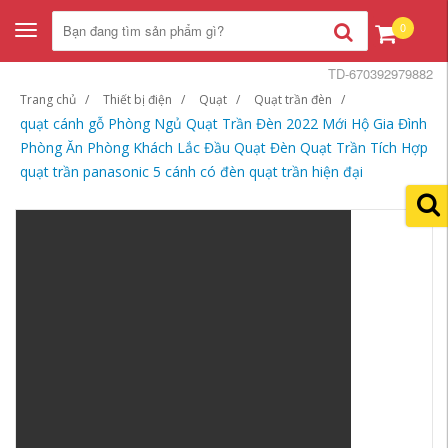
0
Toggle
navigation
TD-670392979882
Trang chủ
Thiết bị điện
Quạt
Quạt trần đèn
quạt cánh gỗ Phòng Ngủ Quạt Trần Đèn 2022 Mới Hộ Gia Đình
Phòng Ăn Phòng Khách Lắc Đầu Quạt Đèn Quạt Trần Tích Hợp
quạt trần panasonic 5 cánh có đèn quạt trần hiện đại