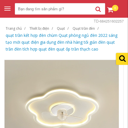
0
Toggle
navigation
TD-684251602257
Trang chủ
Thiết bị điện
Quạt
Quạt trần đèn
quạt trần kết hợp đèn chùm Quạt phòng ngủ đèn 2022 sáng
tạo mới quạt điện gia dụng đèn nhà hàng tối giản đèn quạt
trần đèn tích hợp quạt đèn quạt ốp trần thạch cao