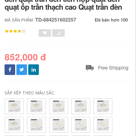
quạt ốp trần thạch cao Quạt trần đèn
TD-684251602257
Đã bán hơn 100
MÃ SẢN PHẨM:
852,000 đ
Free Shipping
SẮP XẾP THEO MÀU SẮC: