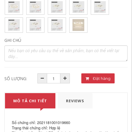
GHI CHÚ
SỐ LƯỢNG:
Đặt hàng
MÔ TẢ CHI TIẾT
REVIEWS
Số chứng chỉ: 2021181001019660
Trạng thái chứng chỉ: Hợp lệ