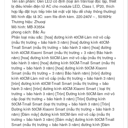
Tên sản phẩm: Đèn LED cố định (loại âm trần/loại độc lập, thiết
bị điều khiển điện tử AC cho module LED, Class I, IP20, thích
hợp lắp đặt trực tiếp trên bề mặt vật liệu dễ cháy thông thường)
Mô hình đặc tả 3C: xem file đính kèm. 220-240V～, 50/60Hz
Thương hiệu: Zhuoqi
Mô hình: MB-X3554
phong cách: Bắc Âu
Phân loại màu sắc: [hoa] đường kính 40CM-Làm mờ vô cấp
(mẫu thị trường + bảo hành 3 năm) [hoa] đường kính 40CM-
Tmall Smart (mẫu thị trường + bảo hành 3 năm) [hoa] đường
kính 40CM-Xiaomi Smart (mẫu thị trường + 3 năm) Bảo hành
năm) [hoa] đường kính 50CM-Làm mờ vô cấp (mẫu thị trường +
bảo hành 3 năm) [hoa] đường kính 50CM-Tmall Smart (mẫu thị
trường + bảo hành 3 năm) [hoa] đường kính 50CM-Xiaomi
Smart (mẫu thị trường + 3 năm) Bảo hành năm) [tròn] đường
kính 40CM-Làm mờ vô cấp (mẫu thị trường + bảo hành 3 năm)
[tròn] đường kính 40CM-Tmall Smart (mẫu thị trường + bảo
hành 3 năm) [tròn] đường kính 40CM-Xiaomi Smart ( loại thị
trường + bảo hành 3 năm) [Tròn] Đường kính 50CM-làm mờ vô
cấp (loại thị trường + bảo hành 3 năm) [Tròn] Đường kính
50CM-Tmall Smart (loại thị trường + bảo hành 3 năm) [Tròn]
Đường kính 50CM-Xiaomi Smart (mẫu thị trường + bảo hành 3
năm) [Đám mây] đường kính 50CM-làm mờ vô cấp (mẫu thị
trường + bảo hành 3 năm) [Đám mây] đường kính 50CM-Tmall
Smart (mẫu thị trường + bảo hành 3 năm) đường kính [Đám