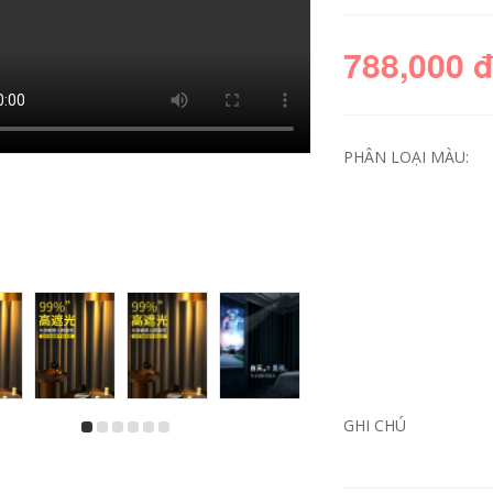
788,000 
PHÂN LOẠI MÀU:
GHI CHÚ