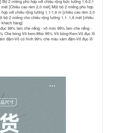
] Bộ 2 miếng phù hợp với chiều rộng bức tường 1,6-2,1
1 mét [Chiều cao rèm 2,0 mét] Một bộ 2 miếng phù hợp
 hợp với chiều rộng tường 1,1-1,6 m [chiều cao rèm 2,0
t bộ 2 miếng cho chiều rộng tường 1,1- 1,6 mét [chiều
ụ khách hàng]
 đục 99% lam che nắng - vỏ móc 99% lam che nắng -
95% Che bóng Vỏ kem-Móc 95% Vỏ bóng-Kem-Vỏ đục lỗ
ám đậm-Vỏ có hình 99% che màu xám đậm-Vỏ đục lỗ