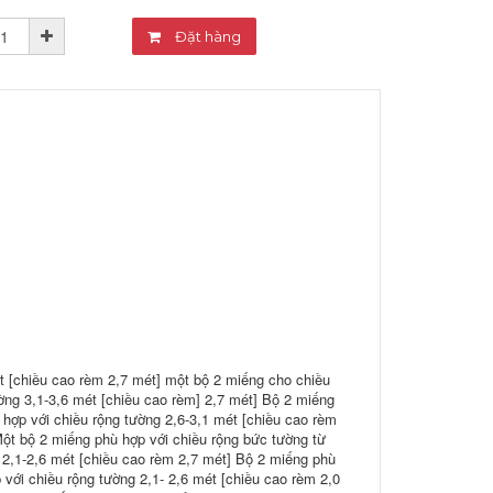
Đặt hàng
t [chiều cao rèm 2,7 mét] một bộ 2 miếng cho chiều
ờng 3,1-3,6 mét [chiều cao rèm] 2,7 mét] Bộ 2 miếng
 hợp với chiều rộng tường 2,6-3,1 mét [chiều cao rèm
Một bộ 2 miếng phù hợp với chiều rộng bức tường từ
 2,1-2,6 mét [chiều cao rèm 2,7 mét] Bộ 2 miếng phù
với chiều rộng tường 2,1- 2,6 mét [chiều cao rèm 2,0