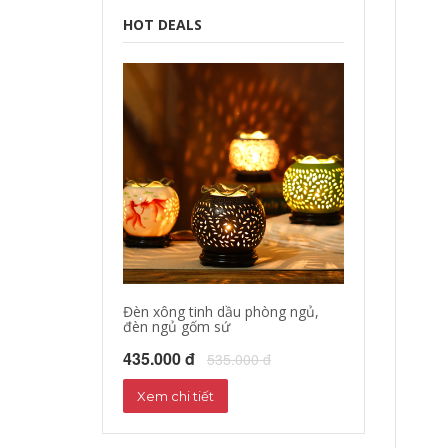
HOT DEALS
Đèn xông tinh dầu phòng ngủ,
đèn ngủ gốm sứ
435.000 đ
535.000 đ
Xem chi tiết