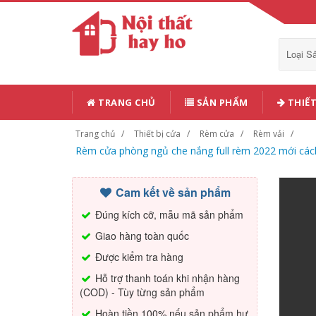
Loại 
TRANG CHỦ
SẢN PHẨM
THIẾT
Trang chủ
Thiết bị cửa
Rèm cửa
Rèm vải
Rèm cửa phòng ngủ che nắng full rèm 2022 mới cách
Cam kết về sản phẩm
Đúng kích cỡ, mẫu mã sản phẩm
Giao hàng toàn quốc
Được kiểm tra hàng
Hỗ trợ thanh toán khi nhận hàng
(COD) - Tùy từng sản phẩm
Hoàn tiền 100% nếu sản phẩm hư