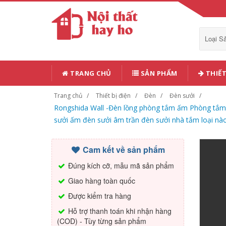
Loại 
TRANG CHỦ
SẢN PHẨM
THIẾT
Trang chủ
Thiết bị điện
Đèn
Đèn sưởi
Rongshida Wall -Đèn lồng phòng tắm ấm Phòng tắ
sưởi ấm đèn sưởi âm trần đèn sưởi nhà tắm loại nào
Cam kết về sản phẩm
Đúng kích cỡ, mẫu mã sản phẩm
Giao hàng toàn quốc
Được kiểm tra hàng
Hỗ trợ thanh toán khi nhận hàng
(COD) - Tùy từng sản phẩm