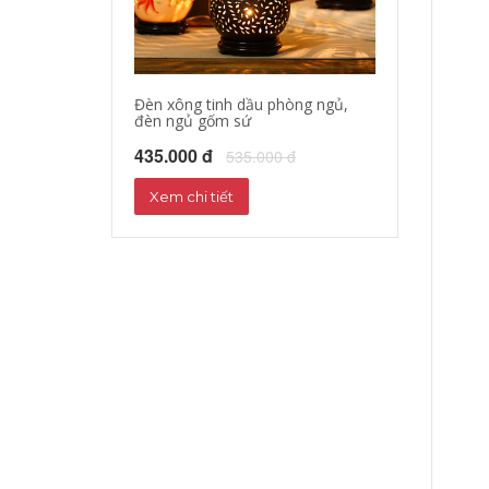
Đèn xông tinh dầu phòng ngủ,
đèn ngủ gốm sứ
435.000 đ
535.000 đ
Xem chi tiết