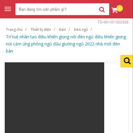
0
Toggle
navigation
TD-691351522328
Trang chủ
Thiết bị điện
Đèn
Đèn ngủ
Trí tuệ nhân tạo điều khiển giọng nói đèn ngủ điều khiển giọng
nói cảm ứng phòng ngủ đầu giường ngủ 2022 nhà mới đèn
bàn