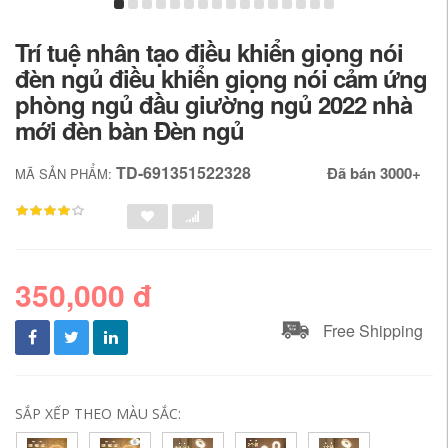
Trí tuệ nhân tạo điều khiển giọng nói
đèn ngủ điều khiển giọng nói cảm ứng
phòng ngủ đầu giường ngủ 2022 nhà
mới đèn bàn Đèn ngủ
TD-691351522328
Đã bán 3000+
MÃ SẢN PHẨM:
350,000 đ
Free Shipping
SẮP XẾP THEO MÀU SẮC: