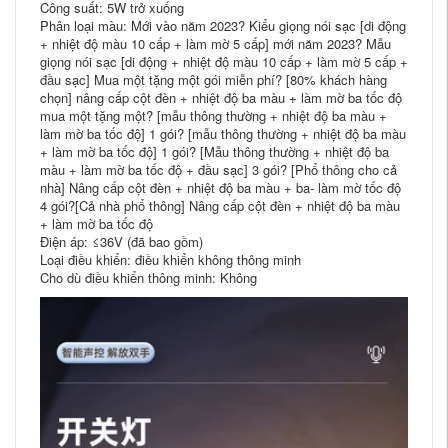
Công suất: 5W trở xuống
Phân loại màu: Mới vào năm 2023? Kiểu giọng nói sạc [di động
+ nhiệt độ màu 10 cấp + làm mờ 5 cấp] mới năm 2023? Mẫu
giọng nói sạc [di động + nhiệt độ màu 10 cấp + làm mờ 5 cấp +
đầu sạc] Mua một tặng một gói miễn phí? [80% khách hàng
chọn] nâng cấp cột đèn + nhiệt độ ba màu + làm mờ ba tốc độ
mua một tặng một? [mẫu thông thường + nhiệt độ ba màu +
làm mờ ba tốc độ] 1 gói? [mẫu thông thường + nhiệt độ ba màu
+ làm mờ ba tốc độ] 1 gói? [Mẫu thông thường + nhiệt độ ba
màu + làm mờ ba tốc độ + đầu sạc] 3 gói? [Phổ thông cho cả
nhà] Nâng cấp cột đèn + nhiệt độ ba màu + ba- làm mờ tốc độ
4 gói?[Cả nhà phổ thông] Nâng cấp cột đèn + nhiệt độ ba màu
+ làm mờ ba tốc độ
Điện áp: ≤36V (đã bao gồm)
Loại điều khiển: điều khiển không thông minh
Cho dù điều khiển thông minh: Không