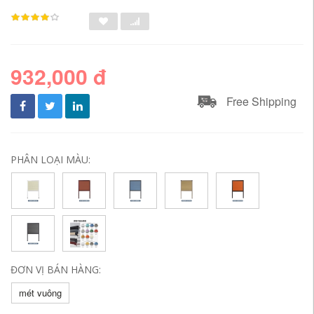
932,000 đ
Free Shipping
PHÂN LOẠI MÀU:
ĐƠN VỊ BÁN HÀNG:
mét vuông