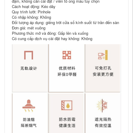
đậm, không cần cài đặt / viền tổ ong màu tùy chọn
Cách hoạt động: Kéo dây
Quy trình lưỡi: Pinhole
Có nhập không: Không
Đối tượng áp dụng: giếng trời cửa sổ kính suốt từ trần đến sàn
Đơn giá: mét vuông
Phương thức mở và đóng: Gấp lên và xuống
Có cung cấp dịch vụ cài đặt hay không: Không