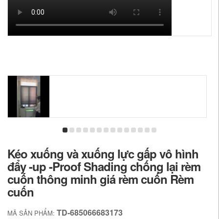
Kéo xuống và xuống lực gấp vô hình
đẩy -up -Proof Shading chống lại rèm
cuốn thông minh giá rèm cuốn Rèm
cuốn
TD-685066683173
MÃ SẢN PHẨM: