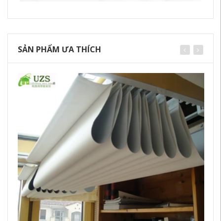
SẢN PHẨM ƯA THÍCH