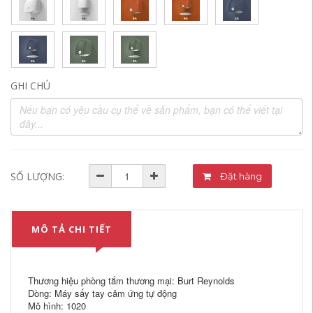
GHI CHÚ
SỐ LƯỢNG:
Đặt hàng
MÔ TẢ CHI TIẾT
Thương hiệu phòng tắm thương mại: Burt Reynolds
Dòng: Máy sấy tay cảm ứng tự động
Mô hình: 1020