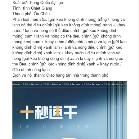
Xuất xứ: Trung Quốc đại lục
Tỉnh: tỉnh Chiết Giang
Thành phố: Ôn Châu
Phân loại màu sắc: [gửi keo không dính móng] trắng / nóng và
lạnh có thể điều chỉnh [gửi keo không dính móng] trắng + khay
nước / lạnh và nóng có thể điều chỉnh [gửi keo không dính
móng] cam / lạnh và nóng có thể điều chỉnh [gửi không dính
móng keo] cam + khay nước / điều chỉnh nóng và lạnh [gửi keo
không dính đinh] xanh lam / lạnh và nóng điều chỉnh [gửi keo
không dính đinh] xanh lam + khay nước / điều chỉnh lạnh và
nóng [gửi keo không đóng đinh] xanh lá cây / lạnh và nóng có
thể Điều chỉnh [gửi keo không dính đinh] xanh + khay nước /
điều chỉnh nóng lạnh
Dịch vụ nội thành: Giao hàng tận nhà trong thành phố