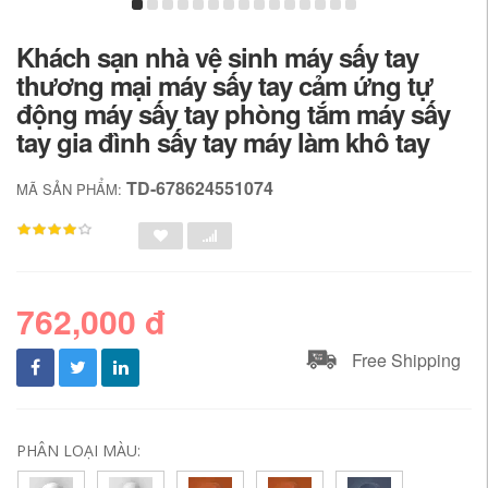
Khách sạn nhà vệ sinh máy sấy tay
thương mại máy sấy tay cảm ứng tự
động máy sấy tay phòng tắm máy sấy
tay gia đình sấy tay máy làm khô tay
TD-678624551074
MÃ SẢN PHẨM:
762,000 đ
Free Shipping
PHÂN LOẠI MÀU: