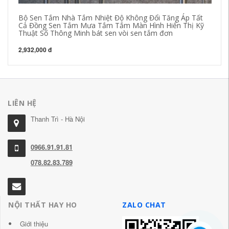
Bộ Sen Tắm Nhà Tắm Nhiệt Độ Không Đổi Tăng Áp Tất
Cả Đồng Sen Tắm Mưa Tắm Tắm Màn Hình Hiển Thị Kỹ
Thuật Số Thông Minh bát sen vòi sen tắm đơn
2,932,000 đ
LIÊN HỆ
Thanh Trì - Hà Nội
0966.91.91.81
078.82.83.789
NỘI THẤT HAY HO
ZALO CHAT
Giới thiệu