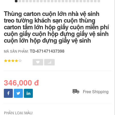
Thùng carton cuộn lớn nhà vệ sinh
treo tường khách sạn cuộn thùng
carton tấm lớn hộp giấy cuộn miễn phí
cuộn giấy cuộn hộp đựng giấy vệ sinh
cuộn lớn hộp đựng giấy vệ sinh
TD-671471437398
MÃ SẢN PHẨM:
346,000 đ
Free Shipping
PHÂN LOẠI MÀU: