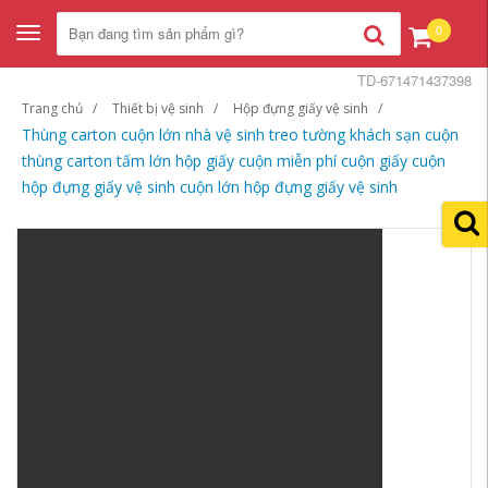
0
Toggle
navigation
TD-671471437398
Trang chủ
Thiết bị vệ sinh
Hộp đựng giấy vệ sinh
Thùng carton cuộn lớn nhà vệ sinh treo tường khách sạn cuộn
thùng carton tấm lớn hộp giấy cuộn miễn phí cuộn giấy cuộn
hộp đựng giấy vệ sinh cuộn lớn hộp đựng giấy vệ sinh