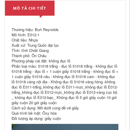
MÔ TẢ CHI TIẾT
Thương hiệu: Burt Reynolds
Mô hình: E012-1
Chất liệu: Nhựa
Xuất xứ: Trung Quốc đại lục
Tỉnh: tỉnh Chiết Giang
Thành phố: Ôn Châu
Phương pháp cài đặt: không đục lỗ
Phân loại màu: 51018 trắng - đục lỗ 51018 trắng - không đục lỗ
51018 trắng - đục lỗ + 1 cuộn giấy 51018 trắng - không đục lỗ +
1 cuộn giấy 51018 nâu - không đục lỗ 51018 cam - không đục
lỗ 51018 vàng nội địa - Không đục lỗ 51018 vàng hồng -không
đục lỗ E011-trắng_không đục lỗ E011-mực_không đục lỗ E012-
trắng_không đục lỗ E012-mực_không đục lỗ E012-vàng cục bộ
_ không đục lỗ E012-bạc_ Không đục lỗ 5 gói giấy cuộn 10 gói
giấy cuộn 20 gói giấy cuộn
Cách sử dụng: Mở dưới cùng để vẽ giấy
Quá trình bề mặt: Ôxy hóa
Đối tượng áp dụng: giấy cuộn