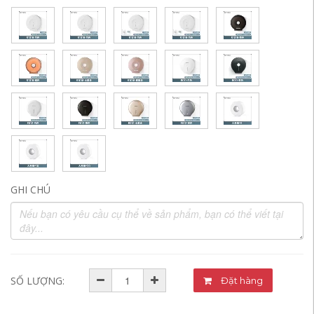
GHI CHÚ
SỐ LƯỢNG:
Đặt hàng