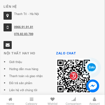
LIÊN HỆ
Thanh Trì - Hà Nội
0966.91.91.81
078.82.83.789
NỘI THẤT HAY HO
ZALO CHAT
Giới thiệu
Hướng dẫn mua hàng
Thanh toán và giao nhận
Đổi trả sản phẩm
Liên hệ với chúng tôi
Home
Category
Wishlist
Comparison
Account