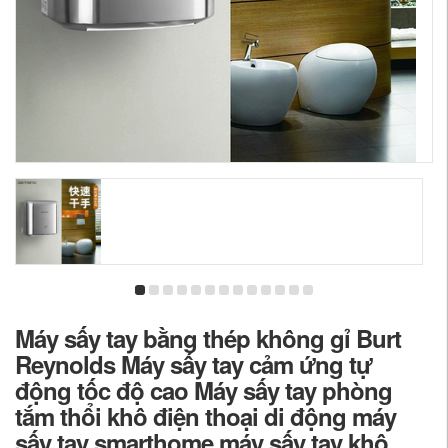
Máy sấy tay bằng thép không gỉ Burt
Reynolds Máy sấy tay cảm ứng tự
động tốc độ cao Máy sấy tay phòng
tắm thổi khô điện thoại di động máy
sấy tay smarthome máy sấy tay khô