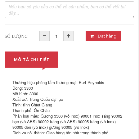
SỐ LƯỢNG:
Đặt hàng
MÔ TẢ CHI TIẾT
Thương hiệu phòng tắm thương mại: Burt Reynolds
Dòng: 3300
Mô hình: 3300
Xuất xứ: Trung Quốc đại lục
Tỉnh: tỉnh Chiết Giang
Thành phố: Ôn Châu
Phân loại màu: Gương 3300 (vỏ inox) 90001 inox sáng 90002
bạc (vỏ ABS) 90002 trắng (vỏ ABS) 90005 trắng (vỏ inox)
90005 đen (vỏ inox) gương 90005 (vỏ inox)
Dịch vụ nội thành: Giao hàng tận nhà trong thành phố