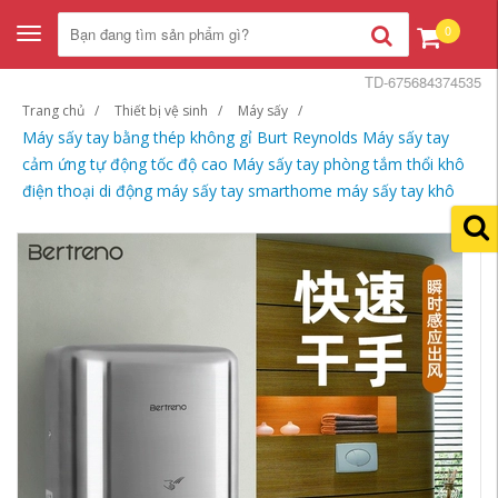
0
Toggle
navigation
TD-675684374535
Trang chủ
Thiết bị vệ sinh
Máy sấy
Máy sấy tay bằng thép không gỉ Burt Reynolds Máy sấy tay
cảm ứng tự động tốc độ cao Máy sấy tay phòng tắm thổi khô
điện thoại di động máy sấy tay smarthome máy sấy tay khô