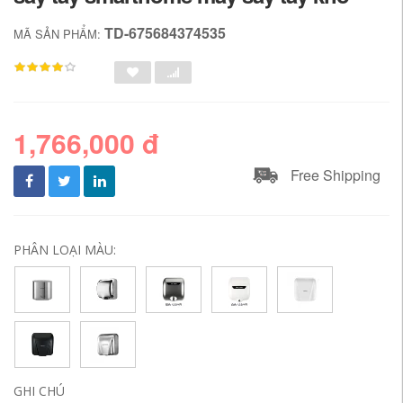
TD-675684374535
MÃ SẢN PHẨM:
1,766,000 đ
Free Shipping
PHÂN LOẠI MÀU:
GHI CHÚ