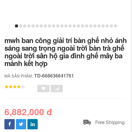
mwh ban công giải trí bàn ghế nhỏ ánh
sáng sang trọng ngoài trời bàn trà ghế
ngoài trời sân hộ gia đình ghế mây ba
mảnh kết hợp
TD-668636641761
MÃ SẢN PHẨM:
6,882,000 đ
Free Shipping