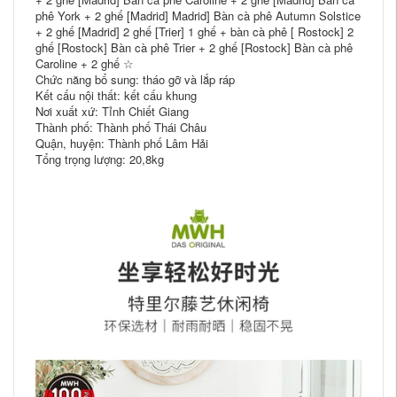
phê York + 2 ghế [Madrid] Madrid] Bàn cà phê Autumn Solstice
+ 2 ghế [Madrid] 2 ghế [Trier] 1 ghế + bàn cà phê [ Rostock] 2
ghế [Rostock] Bàn cà phê Trier + 2 ghế [Rostock] Bàn cà phê
Caroline + 2 ghế ☆
Chức năng bổ sung: tháo gỡ và lắp ráp
Kết cấu nội thất: kết cấu khung
Nơi xuất xứ: Tỉnh Chiết Giang
Thành phố: Thành phố Thái Châu
Quận, huyện: Thành phố Lâm Hải
Tổng trọng lượng: 20,8kg