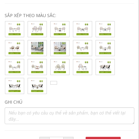
SẮP XẾP THEO MÀU SẮC:
GHI CHÚ