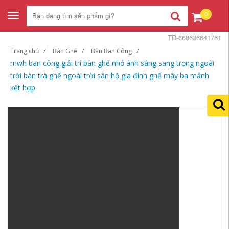
0
Toggle
navigation
TD-668636641761
Trang chủ
Bàn Ghế
Bàn Ban Công
mwh ban công giải trí bàn ghế nhỏ ánh sáng sang trọng ngoài
trời bàn trà ghế ngoài trời sân hộ gia đình ghế mây ba mảnh
kết hợp