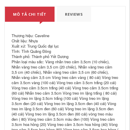
MÔ TẢ CHI TIẾT
REVIEWS
Thương hiệu: Caveline
Chất liệu: Nhựa
Xuất xứ: Trung Quốc đại lục
Tỉnh: Tỉnh Quảng Đông
Thành phố: Thành phố Yết Dương
Phân loại màu sắc: Vàng nhẫn treo câm 3,5cm (10 chiếc),
Nhẫn vàng treo câm 3,5 cm (20 chiếc), Nhẫn vàng treo câm
3,5 cm (40 chiếc), Nhẫn vàng treo câm 3,5 cm (60 chiếc),
Nhẫn vàng câm 3,5 cm Vòng treo câm vàng ( 80 cái) Vòng treo
câm 3.5cm vàng (100 cái) Vòng treo câm 3.5cm trắng (20 cái)
Vòng treo câm 3.5cm trắng (40 cái) Vòng treo câm 3.5cm trắng
(60 cái) Nhẫn treo câm 3.5cm Vòng treo im lặng trắng ( 80 cái)
Vòng treo im lặng 3.5cm trắng (100 cái) Vòng treo im lặng
3.5cm đen (20 cái) Vòng treo im lặng 3.5cm đen (40 cái) Vòng
treo im lặng 3.5cm đen (60 cái) Vòng treo im lặng 3.5cm đen
(40 cái) Vòng treo im lặng 3.5cm đen (60 cái) vòng treo màu
đen ( 80) Vòng treo câm 3.5cm màu đen (100) Vòng treo câm
3.5cm hoa hồng (20) Vòng treo câm 3.5cm hoa hồng (40) Vòng
treo câm 3.5cm hoa hồng (60) Vòng treo câm 3.5cm hoa hồng (