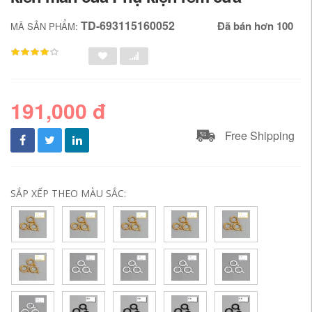
TD-693115160052
Đã bán hơn 100
MÃ SẢN PHẨM:
191,000 đ
Free Shipping
SẮP XẾP THEO MÀU SẮC: