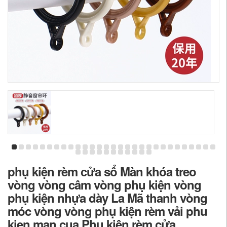
phụ kiện rèm cửa sổ Màn khóa treo
vòng vòng câm vòng phụ kiện vòng
phụ kiện nhựa dày La Mã thanh vòng
móc vòng vòng phụ kiện rèm vải phu
kien man cua Phụ kiện rèm cửa