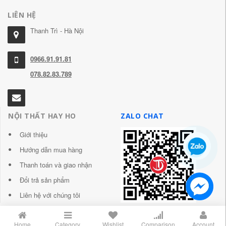
LIÊN HỆ
Thanh Trì - Hà Nội
0966.91.91.81
078.82.83.789
NỘI THẤT HAY HO
ZALO CHAT
Giới thiệu
Hướng dẫn mua hàng
Thanh toán và giao nhận
Đổi trả sản phẩm
Liên hệ với chúng tôi
Home
Category
Wishlist
Comparison
Account