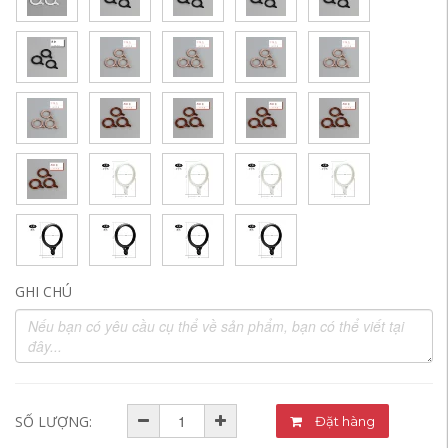
GHI CHÚ
SỐ LƯỢNG:
Đặt hàng