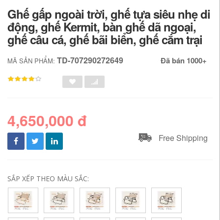
Ghế gấp ngoài trời, ghế tựa siêu nhẹ di
động, ghế Kermit, bàn ghế dã ngoại,
ghế câu cá, ghế bãi biển, ghế cắm trại
TD-707290272649
Đã bán 1000+
MÃ SẢN PHẨM:
4,650,000 đ
Free Shipping
SẮP XẾP THEO MÀU SẮC: