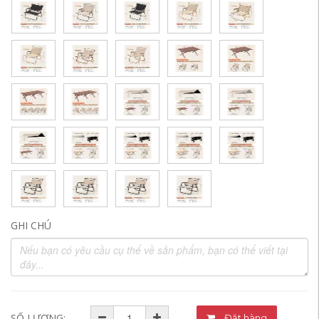
GHI CHÚ
SỐ LƯỢNG:
Đặt hàng