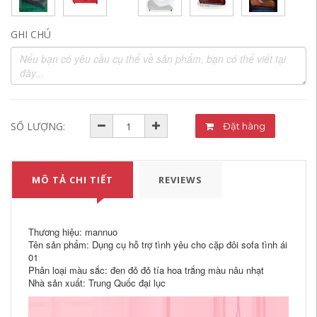
GHI CHÚ
SỐ LƯỢNG:
Đặt hàng
MÔ TẢ CHI TIẾT
REVIEWS
Thương hiệu: mannuo
Tên sản phẩm: Dụng cụ hỗ trợ tình yêu cho cặp đôi sofa tình ái
01
Phân loại màu sắc: đen đỏ đỏ tía hoa trắng màu nâu nhạt
Nhà sản xuất: Trung Quốc đại lục