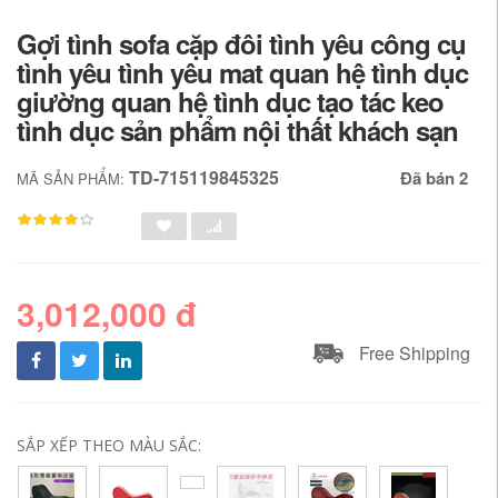
Gợi tình sofa cặp đôi tình yêu công cụ
tình yêu tình yêu mat quan hệ tình dục
giường quan hệ tình dục tạo tác keo
tình dục sản phẩm nội thất khách sạn
TD-715119845325
Đã bán 2
MÃ SẢN PHẨM:
3,012,000 đ
Free Shipping
SẮP XẾP THEO MÀU SẮC: