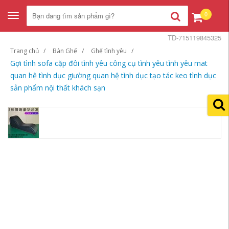
0
Toggle
navigation
TD-715119845325
Trang chủ
Bàn Ghế
Ghế tình yêu
Gợi tình sofa cặp đôi tình yêu công cụ tình yêu tình yêu mat
quan hệ tình dục giường quan hệ tình dục tạo tác keo tình dục
sản phẩm nội thất khách sạn