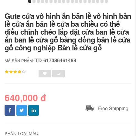
Gute cửa vô hình ẩn bản lề vô hình bản
lề cửa ẩn bản lề cửa ba chiều có thể
điều chỉnh chéo lắp đặt cửa bản lề cửa
ẩn bản lề cửa gỗ bằng đồng bản lề cửa
gỗ công nghiệp Bản lề cửa gỗ
TD-617386461488
MÃ SẢN PHẨM:
640,000 đ
Free Shipping
PHÂN LOẠI MÀU: