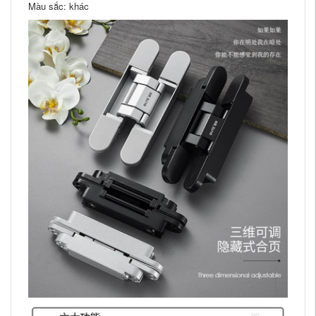
Màu sắc: khác