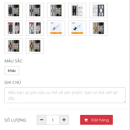
MÀU SẮC:
khác
GHI CHÚ
SỐ LƯỢNG:
Đặt hàng