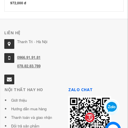
972,000 đ
LIÊN HỆ
Thanh Trì - Hà Nội
0966.91.91.81
078.82.83.789
NỘI THẤT HAY HO
ZALO CHAT
Giới thiệu
Hướng dẫn mua hàng
Thanh toán và giao nhận
Đổi trả sản phẩm