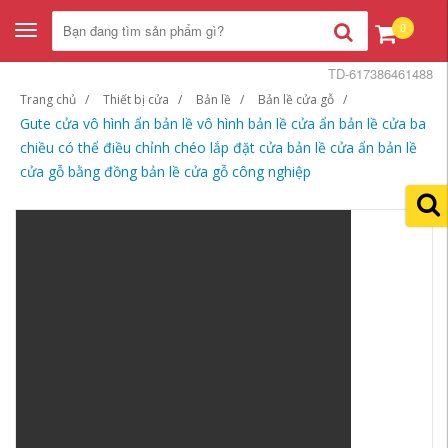
0
Toggle
navigation
TD-617386461488
Trang chủ
Thiết bị cửa
Bản lề
Bản lề cửa gỗ
Gute cửa vô hình ẩn bản lề vô hình bản lề cửa ẩn bản lề cửa ba
chiều có thể điều chỉnh chéo lắp đặt cửa bản lề cửa ẩn bản lề
cửa gỗ bằng đồng bản lề cửa gỗ công nghiệp