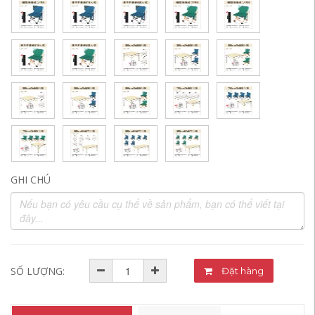
GHI CHÚ
SỐ LƯỢNG:
Đặt hàng