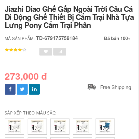
Jiazhi Diao Ghế Gấp Ngoài Trời Câu Cá
Di Động Ghế Thiết Bị Cắm Trại Nhà Tựa
Lưng Pony Cắm Trại Phân
TD-679175759184
Đã bán 100+
MÃ SẢN PHẨM:
273,000 đ
Free Shipping
SẮP XẾP THEO MÀU SẮC: