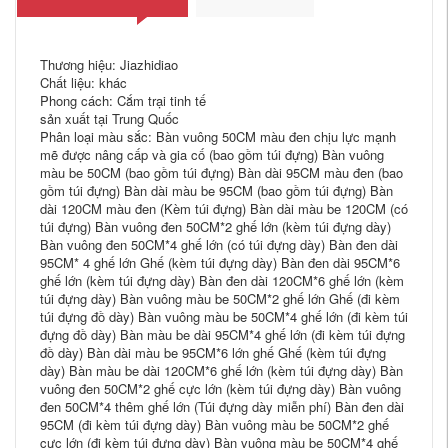
Thương hiệu: Jiazhidiao
Chất liệu: khác
Phong cách: Cắm trại tinh tế
sản xuất tại Trung Quốc
Phân loại màu sắc: Bàn vuông 50CM màu đen chịu lực mạnh
mẽ được nâng cấp và gia cố (bao gồm túi đựng) Bàn vuông
màu be 50CM (bao gồm túi đựng) Bàn dài 95CM màu đen (bao
gồm túi đựng) Bàn dài màu be 95CM (bao gồm túi đựng) Bàn
dài 120CM màu đen (Kèm túi đựng) Bàn dài màu be 120CM (có
túi đựng) Bàn vuông đen 50CM*2 ghế lớn (kèm túi đựng dày)
Bàn vuông đen 50CM*4 ghế lớn (có túi đựng dày) Bàn đen dài
95CM* 4 ghế lớn Ghế (kèm túi đựng dày) Bàn đen dài 95CM*6
ghế lớn (kèm túi đựng dày) Bàn đen dài 120CM*6 ghế lớn (kèm
túi đựng dày) Bàn vuông màu be 50CM*2 ghế lớn Ghế (đi kèm
túi đựng đồ dày) Bàn vuông màu be 50CM*4 ghế lớn (đi kèm túi
đựng đồ dày) Bàn màu be dài 95CM*4 ghế lớn (đi kèm túi đựng
đồ dày) Bàn dài màu be 95CM*6 lớn ghế Ghế (kèm túi đựng
dày) Bàn màu be dài 120CM*6 ghế lớn (kèm túi đựng dày) Bàn
vuông đen 50CM*2 ghế cực lớn (kèm túi đựng dày) Bàn vuông
đen 50CM*4 thêm ghế lớn (Túi đựng dày miễn phí) Bàn đen dài
95CM (đi kèm túi đựng dày) Bàn vuông màu be 50CM*2 ghế
cực lớn (đi kèm túi đựng dày) Bàn vuông màu be 50CM*4 ghế