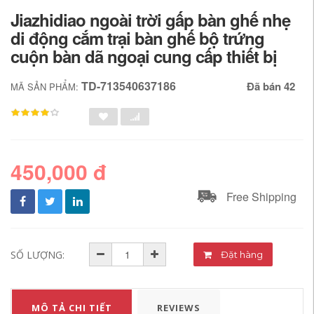
Jiazhidiao ngoài trời gấp bàn ghế nhẹ
di động cắm trại bàn ghế bộ trứng
cuộn bàn dã ngoại cung cấp thiết bị
TD-713540637186
Đã bán 42
MÃ SẢN PHẨM:
450,000 đ
Free Shipping
SỐ LƯỢNG:
Đặt hàng
MÔ TẢ CHI TIẾT
REVIEWS