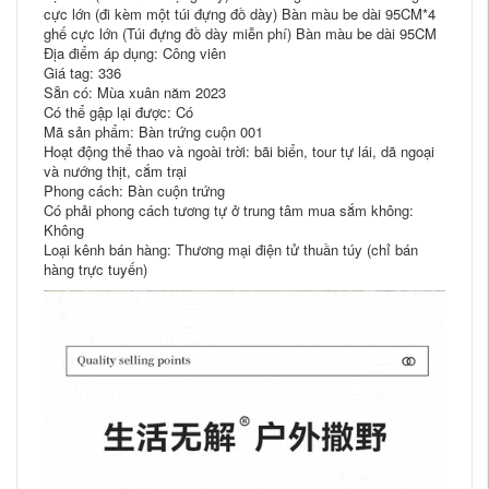
cực lớn (đi kèm một túi đựng đồ dày) Bàn màu be dài 95CM*4
ghế cực lớn (Túi đựng đồ dày miễn phí) Bàn màu be dài 95CM
Địa điểm áp dụng: Công viên
Giá tag: 336
Sẵn có: Mùa xuân năm 2023
Có thể gập lại được: Có
Mã sản phẩm: Bàn trứng cuộn 001
Hoạt động thể thao và ngoài trời: bãi biển, tour tự lái, dã ngoại
và nướng thịt, cắm trại
Phong cách: Bàn cuộn trứng
Có phải phong cách tương tự ở trung tâm mua sắm không:
Không
Loại kênh bán hàng: Thương mại điện tử thuần túy (chỉ bán
hàng trực tuyến)