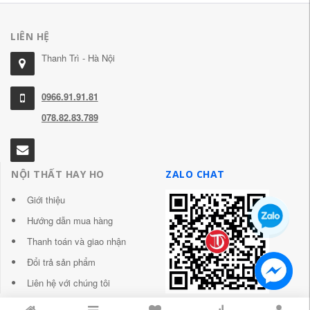
LIÊN HỆ
Thanh Trì - Hà Nội
0966.91.91.81
078.82.83.789
NỘI THẤT HAY HO
ZALO CHAT
Giới thiệu
Hướng dẫn mua hàng
Thanh toán và giao nhận
Đổi trả sản phẩm
Liên hệ với chúng tôi