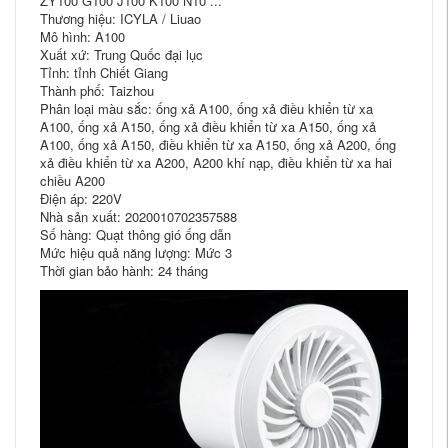
ZY100 G100 J100 K100 N10 ...
Thương hiệu: ICYLA / Liuao
Mô hình: A100
Xuất xứ: Trung Quốc đại lục
Tỉnh: tỉnh Chiết Giang
Thành phố: Taizhou
Phân loại màu sắc: ống xả A100, ống xả điều khiển từ xa
A100, ống xả A150, ống xả điều khiển từ xa A150, ống xả
A100, ống xả A150, điều khiển từ xa A150, ống xả A200, ống
xả điều khiển từ xa A200, A200 khí nạp, điều khiển từ xa hai
chiều A200
Điện áp: 220V
Nhà sản xuất: 2020010702357588
Số hàng: Quạt thông gió ống dẫn
Mức hiệu quả năng lượng: Mức 3
Thời gian bảo hành: 24 tháng