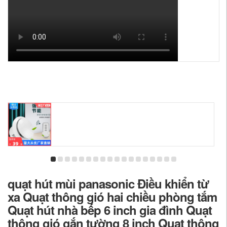
quạt hút mùi panasonic Điều khiển từ
xa Quạt thông gió hai chiều phòng tắm
Quạt hút nhà bếp 6 inch gia đình Quạt
thông gió gắn tường 8 inch Quạt thông