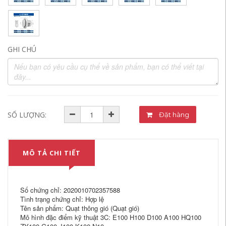
GHI CHÚ
SỐ LƯỢNG:
Đặt hàng
MÔ TẢ CHI TIẾT
Số chứng chỉ: 2020010702357588
Tình trạng chứng chỉ: Hợp lệ
Tên sản phẩm: Quạt thông gió (Quạt gió)
Mô hình đặc điểm kỹ thuật 3C: E100 H100 D100 A100 HQ100