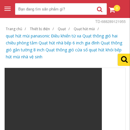
0
Toggle
navigation
TD-688289121955
Trang chủ
Thiết bị điện
Quạt
Quạt hút mùi
quạt hút mùi panasonic Điều khiển từ xa Quạt thông gió hai
chiều phòng tắm Quạt hút nhà bếp 6 inch gia đình Quạt thông
gió gắn tường 8 inch Quạt thông gió cửa sổ quạt hút khói bếp
hút mùi nhà vệ sinh