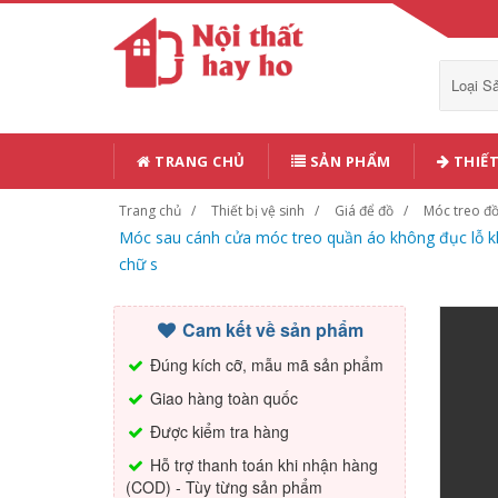
Loại 
TRANG CHỦ
SẢN PHẨM
THIẾT
Trang chủ
Thiết bị vệ sinh
Giá để đồ
Móc treo đ
Móc sau cánh cửa móc treo quần áo không đục lỗ k
chữ s
Cam kết về sản phẩm
Đúng kích cỡ, mẫu mã sản phẩm
Giao hàng toàn quốc
Được kiểm tra hàng
Hỗ trợ thanh toán khi nhận hàng
(COD) - Tùy từng sản phẩm