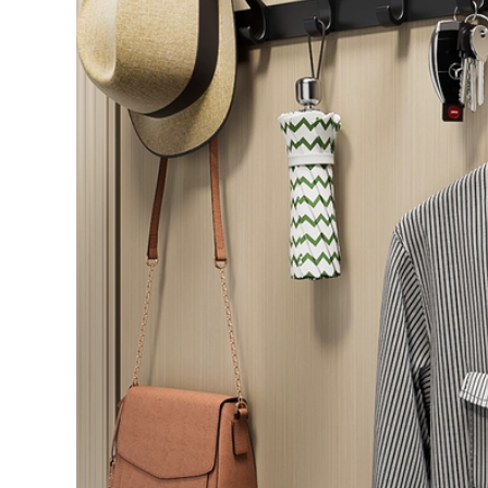
van 1 chiều 34 Đầu
Đầu vòi sen phòng
nối dây van một
tắm của Đức vòi tắm
chiều bên trong và
siêu áp phòng tắm
đầu nối dây bên
vòi lượng nước lớn
ngoài tăng van vệ
bộ vòi sen tăng áp
sinh bể chứa nước
áp suất cao sen tăm
nóng nước nóng
voi sen tam
Máy đo nước chống
nước chống nước
1,024,000
chống nước chống
nước chống nước
van 1 chiều khí nén
Đầu vòi sen điều áp
van 1 chieu 21
đặt nhà tắm điều áp
lớn phòng tắm vòi
197,000
sen máy nước nóng
mưa Yuba vòi làm
khô sen cây tắm
van góc chữa cháy
đứng inox 304 vòi
Van góc 304 thép
xả bồn tắm
không gỉ bên trong
Tam giác Tam giác
212,000
chuyển sang nước
Vòi sen tăng áp tay
nhà vệ sinh nước
cầm đầu sen đặt
nóng van góc chữa
nhà tắm hoa mặt
cháy van góc
trời máy nước nóng
tắm điều áp Yuba
222,000
đầu sen vòi tắm
Van góc đệm phích
tăng áp vòi tắm
cắm bên trong 4
nóng lạnh
điểm PPR ống Pads
thay thế Vòi nước
207,000