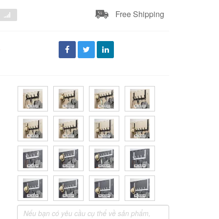
Free Shipping
đ