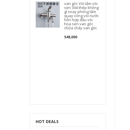
van góc Vòi tắm vòi
sen 304 thép không
gỉ xoay phòng tắm
quay vòng vòi nước
hỗn hợp đầu vòi
hoa sen van góc
chữa cháy van góc
548,000
HOT DEALS